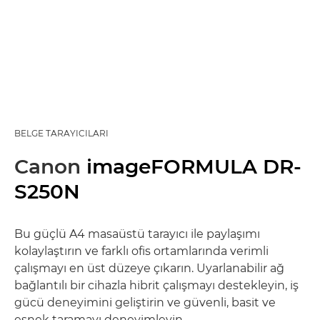
BELGE TARAYICILARI
Canon
imageFORMULA DR-
S250N
Bu güçlü A4 masaüstü tarayıcı ile paylaşımı
kolaylaştırın ve farklı ofis ortamlarında verimli
çalışmayı en üst düzeye çıkarın. Uyarlanabilir ağ
bağlantılı bir cihazla hibrit çalışmayı destekleyin, iş
gücü deneyimini geliştirin ve güvenli, basit ve
esnek taramayı deneyimleyin.