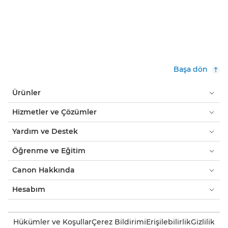
Başa dön
Ürünler
Hizmetler ve Çözümler
Yardım ve Destek
Öğrenme ve Eğitim
Canon Hakkında
Hesabım
Hükümler ve Koşullar
Çerez Bildirimi
Erişilebilirlik
Gizlilik