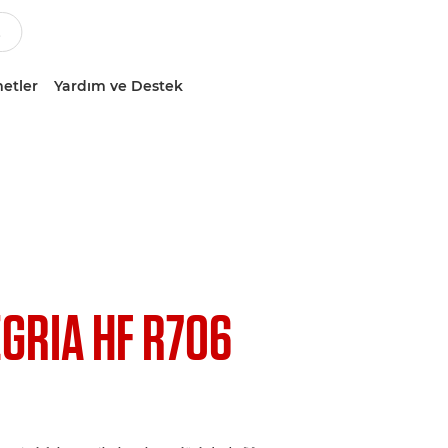
etler
Yardım ve Destek
EGRIA HF R706