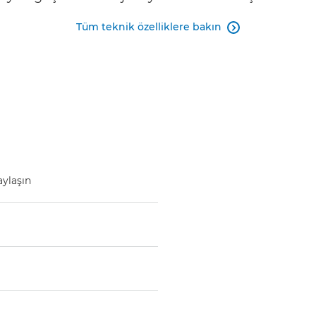
Tüm teknik özelliklere bakın

aylaşın