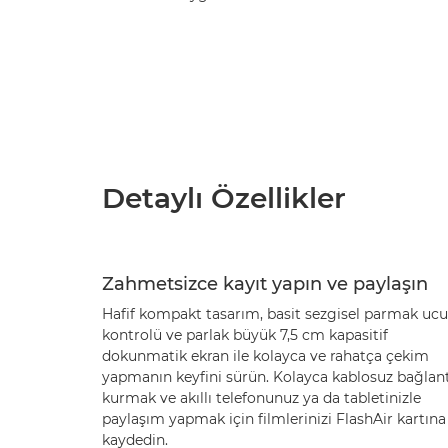
Detaylı Özellikler
Zahmetsizce kayıt yapın ve paylaşın
Hafif kompakt tasarım, basit sezgisel parmak ucu
kontrolü ve parlak büyük 7,5 cm kapasitif
dokunmatik ekran ile kolayca ve rahatça çekim
yapmanın keyfini sürün. Kolayca kablosuz bağlant
kurmak ve akıllı telefonunuz ya da tabletinizle
paylaşım yapmak için filmlerinizi FlashAir kartına
kaydedin.