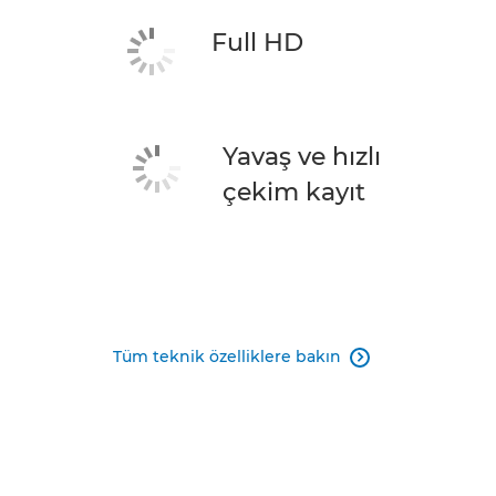
Full HD
Yavaş ve hızlı
çekim kayıt
Tüm teknik özelliklere bakın
