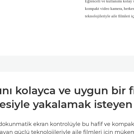
Eğlenceli ve kullanımı kolay 
kompakt video kamera, herkes
teknolojileriyle aile filmleri
rını kolayca ve uygun bir
tesiyle yakalamak isteyen a
 dokunmatik ekran kontrolüyle bu hafif ve kompak
yan güçlü teknolojileriyle aile filmleri için müke