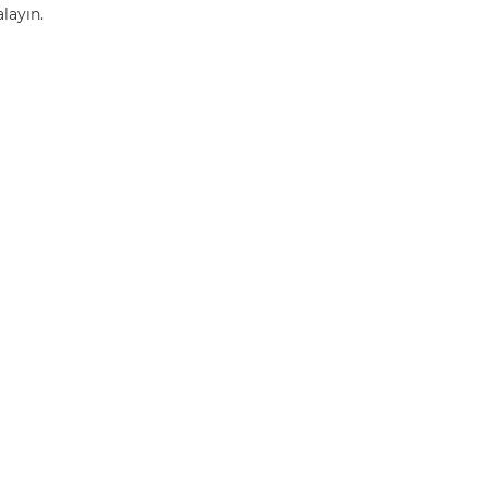
layın.