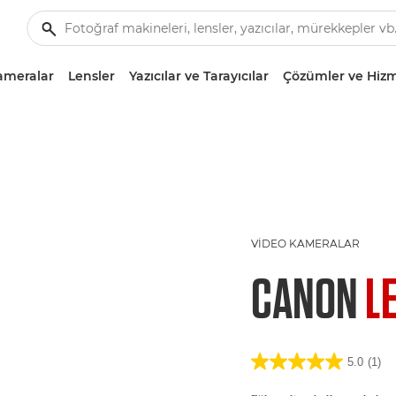
ameralar
Lensler
Yazıcılar ve Tarayıcılar
Çözümler ve Hizm
VIDEO KAMERALAR
CANON
L
5.0
(1)