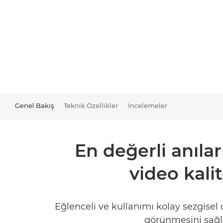
Genel Bakış
Teknik Özellikler
İncelemeler
En değerli anıla
video kali
Eğlenceli ve kullanımı kolay sezgisel
görünmesini sağla