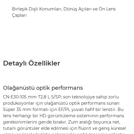
Birleşik Dişli Konumları, Dönüş Açıları ve Ön Lens
Çapları
Detaylı Özellikler
Olağanüstü optik performans
CN-E30-105 mm T2,8 L S/SP; son teknolojiye sahip zorlu
prodüksiyonlar için olağanüstü optik performans sunan
Süper 35 mm formatı için EF/PL yuvalı hafif bir lenstir. Bu
lens herhangi bir HD görüntüleme sisteminin performans
gereksinimlerini geride bırakır. Zum aralığı boyunca net,
tutarlı görüntüler elde edilmesi için flüorit ve geniş küresel