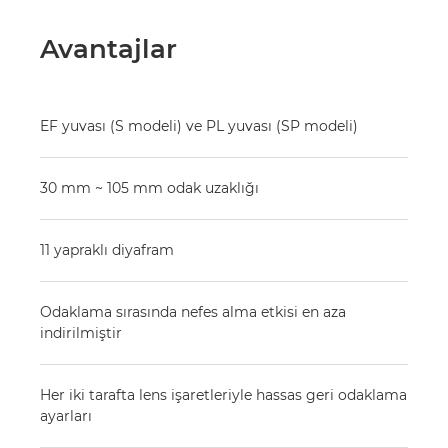
Avantajlar
EF yuvası (S modeli) ve PL yuvası (SP modeli)
30 mm ~ 105 mm odak uzaklığı
11 yapraklı diyafram
Odaklama sırasında nefes alma etkisi en aza
indirilmiştir
Her iki tarafta lens işaretleriyle hassas geri odaklama
ayarları