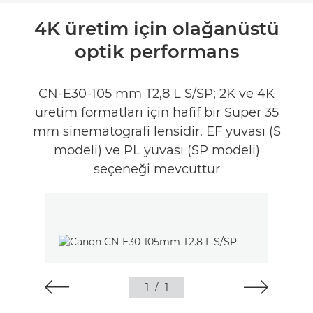
Genel Bakış
4K üretim için olağanüstü
optik performans
İncelemeler
CN-E30-105 mm T2,8 L S/SP; 2K ve 4K
üretim formatları için hafif bir Süper 35
mm sinematografi lensidir. EF yuvası (S
modeli) ve PL yuvası (SP modeli)
seçeneği mevcuttur
1
/
1