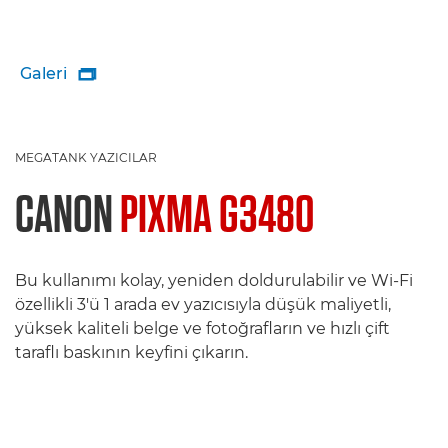
Galeri

MEGATANK YAZICILAR
CANON
PIXMA G3480
Bu kullanımı kolay, yeniden doldurulabilir ve Wi-Fi
özellikli 3'ü 1 arada ev yazıcısıyla düşük maliyetli,
yüksek kaliteli belge ve fotoğrafların ve hızlı çift
taraflı baskının keyfini çıkarın.