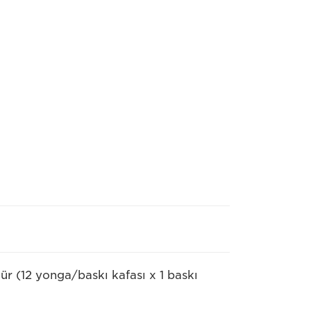
ür (12 yonga/baskı kafası x 1 baskı