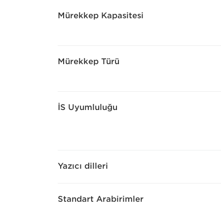
Mürekkep Kapasitesi
Mürekkep Türü
İS Uyumluluğu
Yazıcı dilleri
Standart Arabirimler