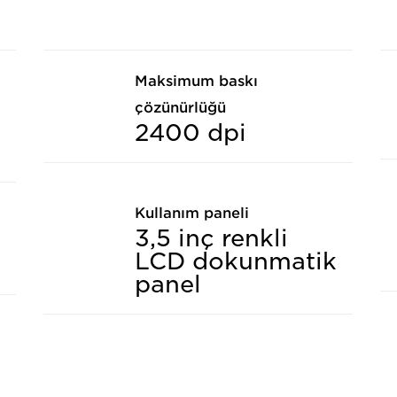
Maksimum baskı
çözünürlüğü
2400 dpi
Kullanım paneli
3,5 inç renkli
LCD dokunmatik
panel