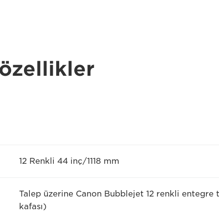
özellikler
12 Renkli 44 inç/1118 mm
Talep üzerine Canon Bubblejet 12 renkli entegre t
kafası)