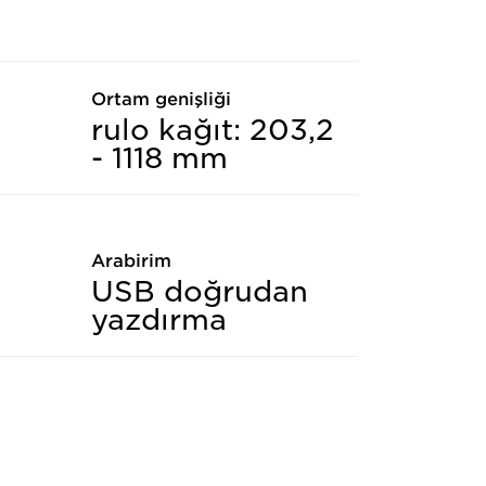
Ortam genişliği
rulo kağıt: 203,2
- 1118 mm
Arabirim
USB doğrudan
yazdırma