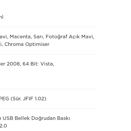
ml
vi, Macenta, Sarı, Fotoğraf Açık Mavi,
vi, Chroma Optimiser
ver 2008, 64 Bit: Vista,
PEG (Sür. JFIF 1.02)
n USB Bellek Doğrudan Baskı
2.0