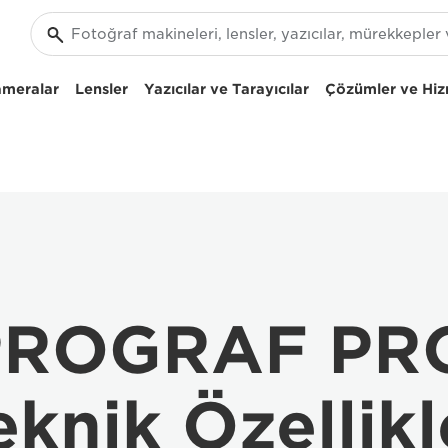
ameralar
Lensler
Yazıcılar ve Tarayıcılar
Çözümler ve Hiz
PROGRAF PR
eknik Özellikl