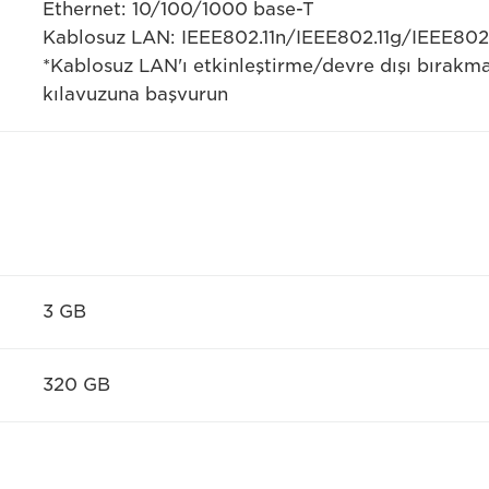
Ethernet: 10/100/1000 base-T
Kablosuz LAN: IEEE802.11n/IEEE802.11g/IEEE802.
*Kablosuz LAN'ı etkinleştirme/devre dışı bırakma t
kılavuzuna başvurun
3 GB
320 GB