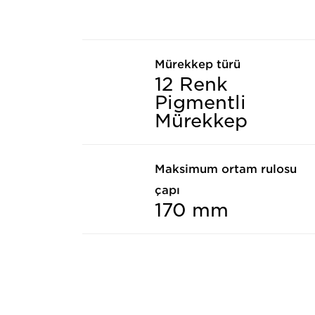
Mürekkep türü
12 Renk
Pigmentli
Mürekkep
Maksimum ortam rulosu
çapı
170 mm