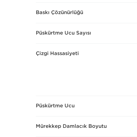
Baskı Çözünürlüğü
Püskürtme Ucu Sayısı
Çizgi Hassasiyeti
Püskürtme Ucu
Mürekkep Damlacık Boyutu