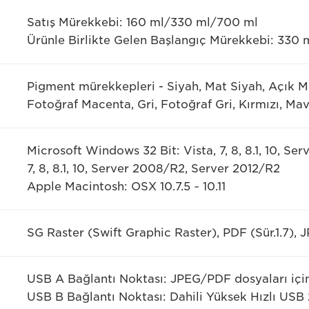
Satış Mürekkebi: 160 ml/330 ml/700 ml
Ürünle Birlikte Gelen Başlangıç Mürekkebi: 330 
Pigment mürekkepleri - Siyah, Mat Siyah, Açık Ma
Fotoğraf Macenta, Gri, Fotoğraf Gri, Kırmızı, Ma
Microsoft Windows 32 Bit: Vista, 7, 8, 8.1, 10, Ser
7, 8, 8.1, 10, Server 2008/R2, Server 2012/R2
Apple Macintosh: OSX 10.7.5 ~ 10.11
SG Raster (Swift Graphic Raster), PDF (Sür.1.7), J
USB A Bağlantı Noktası: JPEG/PDF dosyaları içi
USB B Bağlantı Noktası: Dahili Yüksek Hızlı USB 