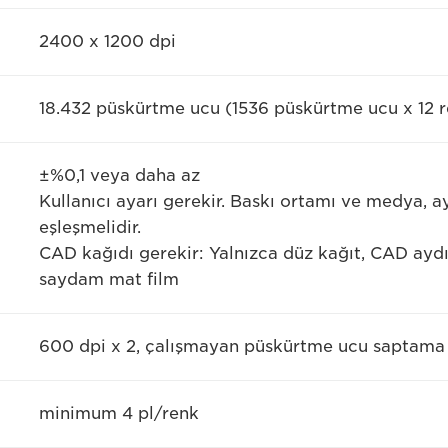
2400 x 1200 dpi
18.432 püskürtme ucu (1536 püskürtme ucu x 12 
±%0,1 veya daha az
Kullanıcı ayarı gerekir. Baskı ortamı ve medya, ay
eşleşmelidir.
CAD kağıdı gerekir: Yalnızca düz kağıt, CAD aydı
saydam mat film
600 dpi x 2, çalışmayan püskürtme ucu saptama ve
minimum 4 pl/renk