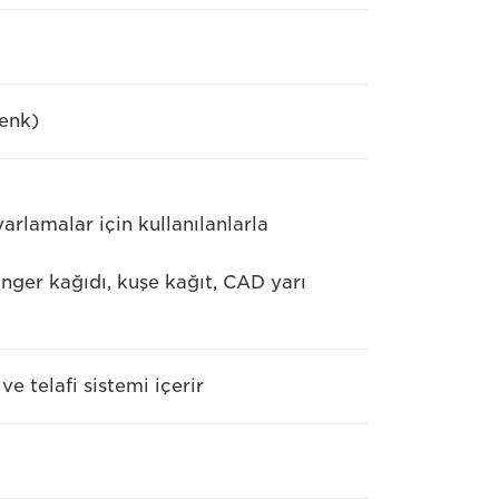
renk)
arlamalar için kullanılanlarla
nger kağıdı, kuşe kağıt, CAD yarı
 telafi sistemi içerir