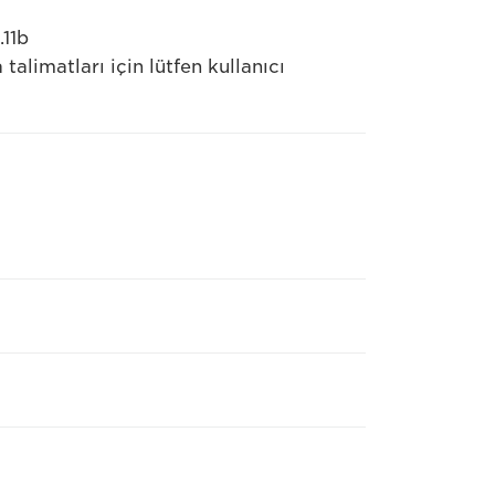
11b
alimatları için lütfen kullanıcı