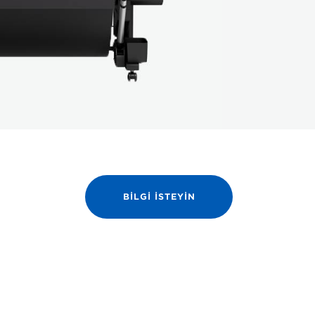
BILGI ISTEYIN