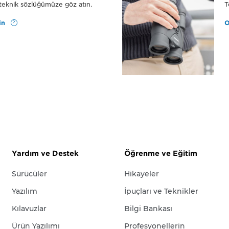
teknik sözlüğümüze göz atın.
T
in
O
Yardım ve Destek
Öğrenme ve Eğitim
Sürücüler
Hikayeler
Yazılım
İpuçları ve Teknikler
Kılavuzlar
Bilgi Bankası
Ürün Yazılımı
Profesyonellerin