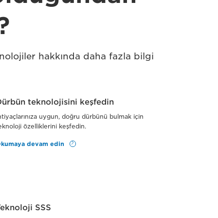
?
olojiler hakkında daha fazla bilgi
ürbün teknolojisini keşfedin
htiyaçlarınıza uygun, doğru dürbünü bulmak için
eknoloji özelliklerini keşfedin.
kumaya devam edin
eknoloji SSS