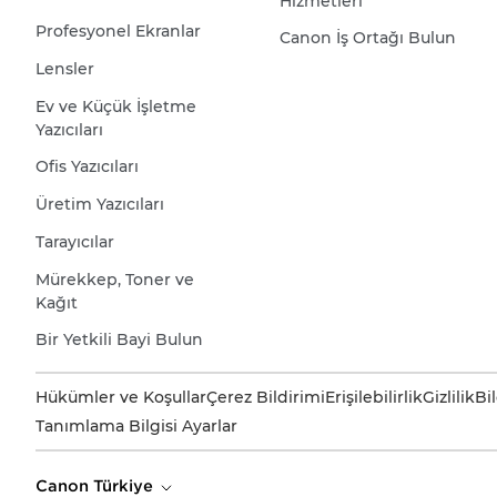
Hizmetleri
Profesyonel Ekranlar
Canon İş Ortağı Bulun
Lensler
Ev ve Küçük İşletme
Yazıcıları
Ofis Yazıcıları
Üretim Yazıcıları
Tarayıcılar
Mürekkep, Toner ve
Kağıt
Bir Yetkili Bayi Bulun
Hükümler ve Koşullar
Çerez Bildirimi
Erişilebilirlik
Gizlilik
Bi
Tanımlama Bilgisi Ayarlar
Canon Türkiye