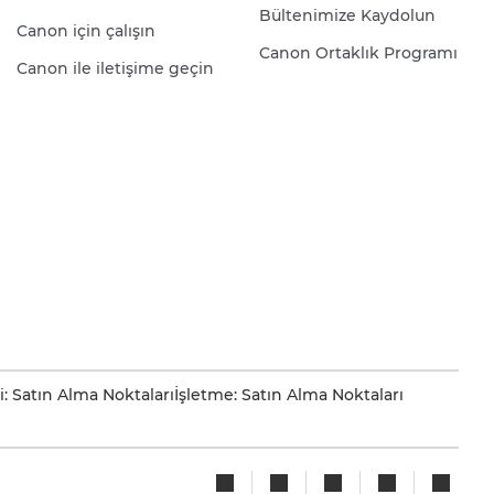
Bültenimize Kaydolun
Canon için çalışın
Canon Ortaklık Programı
Canon ile iletişime geçin
i: Satın Alma Noktaları
İşletme: Satın Alma Noktaları