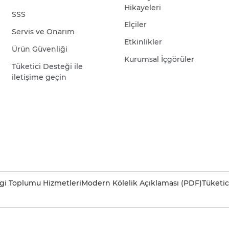
Hikayeleri
SSS
Elçiler
Servis ve Onarım
Etkinlikler
Ürün Güvenliği
Kurumsal İçgörüler
Tüketici Desteği ile
iletişime geçin
lgi Toplumu Hizmetleri
Modern Kölelik Açıklaması (PDF)
Tüketic