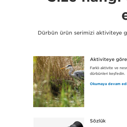
Dürbün ürün serimizi aktiviteye g
Aktiviteye göre
Farklı aktivite ve ne
dürbünleri keşfedin.
Okumaya devam ed
Sözlük