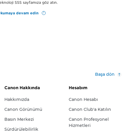
eknoloji SSS sayfamıza göz atın.
kumaya devam edin
Başa dön
Canon Hakkında
Hesabım
Hakkımızda
Canon Hesabı
Canon Görünümü
Canon Club'a Katılın
Basın Merkezi
Canon Profesyonel
Hizmetleri
Sürdürülebilirlik