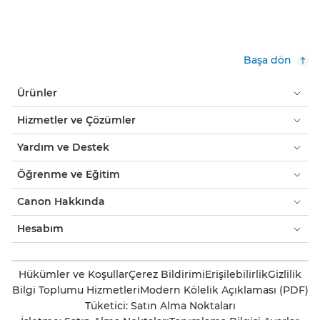
Başa dön
Ürünler
Hizmetler ve Çözümler
Yardım ve Destek
Öğrenme ve Eğitim
Canon Hakkında
Hesabım
Hükümler ve Koşullar
Çerez Bildirimi
Erişilebilirlik
Gizlilik
Bilgi Toplumu Hizmetleri
Modern Kölelik Açıklaması (PDF)
Tüketici: Satın Alma Noktaları