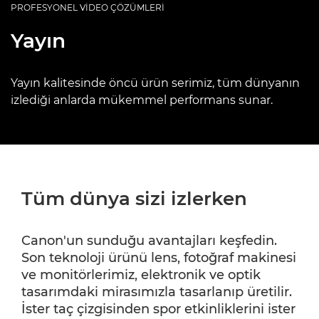
PROFESYONEL VİDEO ÇÖZÜMLERİ
Yayın
Yayın kalitesinde öncü ürün serimiz, tüm dünyanın
izlediği anlarda mükemmel performans sunar.
Tüm dünya sizi izlerken
Canon'un sunduğu avantajları keşfedin.
Son teknoloji ürünü lens, fotoğraf makinesi
ve monitörlerimiz, elektronik ve optik
tasarımdaki mirasımızla tasarlanıp üretilir.
İster taç çizgisinden spor etkinliklerini ister