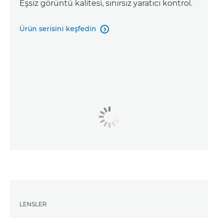
Eşsiz görüntü kalitesi, sınırsız yaratıcı kontrol.
Ürün serisini keşfedin

LENSLER