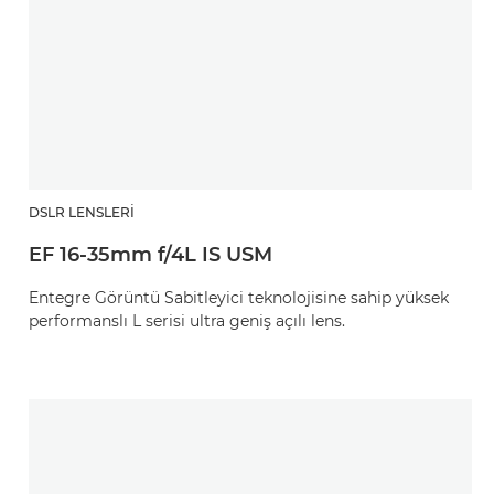
DSLR LENSLERI
EF 16-35mm f/4L IS USM
Entegre Görüntü Sabitleyici teknolojisine sahip yüksek
performanslı L serisi ultra geniş açılı lens.