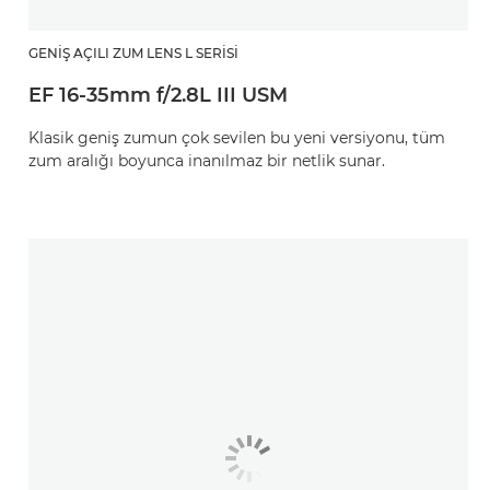
GENIŞ AÇILI ZUM LENS L SERISI
EF 16-35mm f/2.8L III USM
Klasik geniş zumun çok sevilen bu yeni versiyonu, tüm
zum aralığı boyunca inanılmaz bir netlik sunar.