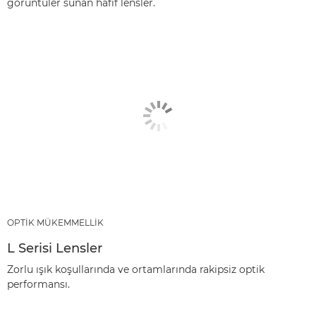
görüntüler sunan hafif lensler.
OPTİK MÜKEMMELLİK
L Serisi Lensler
Zorlu ışık koşullarında ve ortamlarında rakipsiz optik
performansı.