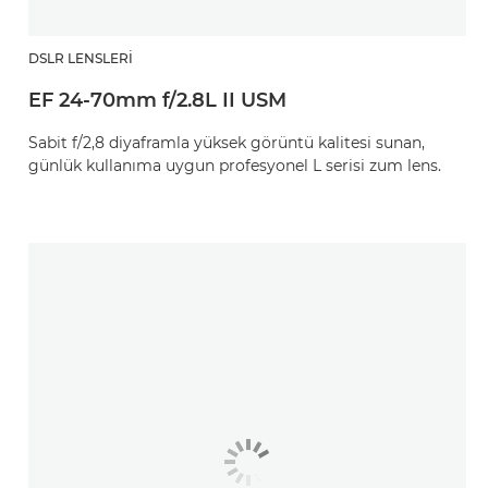
DSLR LENSLERI
EF 24-70mm f/2.8L II USM
Sabit f/2,8 diyaframla yüksek görüntü kalitesi sunan,
günlük kullanıma uygun profesyonel L serisi zum lens.