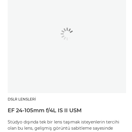
DSLR LENSLERI
EF 24-105mm f/4L IS II USM
Stüdyo dışında tek bir lens taşımak isteyenlerin tercihi
olan bu lens, gelişmiş görüntü sabitleme sayesinde