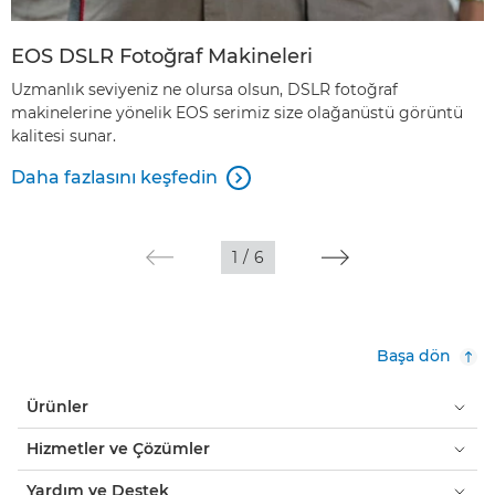
EOS DSLR Fotoğraf Makineleri
Uzmanlık seviyeniz ne olursa olsun, DSLR fotoğraf
makinelerine yönelik EOS serimiz size olağanüstü görüntü
kalitesi sunar.
Daha fazlasını keşfedin

1
/
6
Başa dön
Ürünler
Hizmetler ve Çözümler
Yardım ve Destek