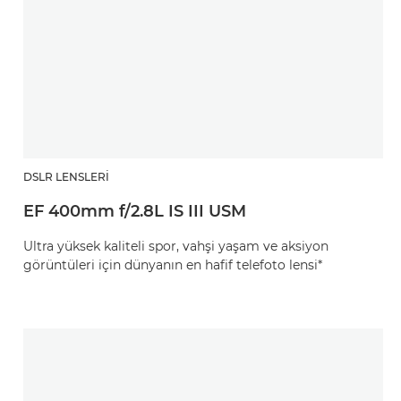
DSLR LENSLERI
EF 400mm f/2.8L IS III USM
Ultra yüksek kaliteli spor, vahşi yaşam ve aksiyon
görüntüleri için dünyanın en hafif telefoto lensi*