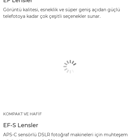
EF Lensler
Görüntü kalitesi, esneklik ve süper geniş açıdan güçlü
telefotoya kadar çok çeşitli seçenekler sunar.
KOMPAKT VE HAFİF
EF-S Lensler
APS-C sensörlü DSLR fotoğraf makineleri için muhteşem