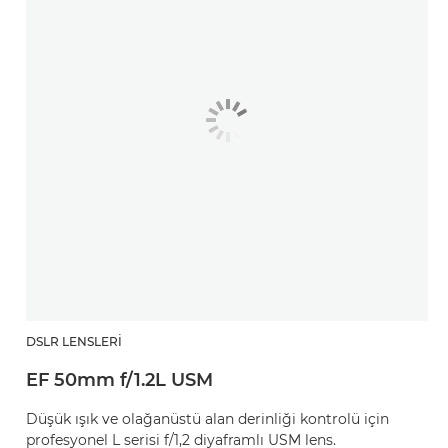
DSLR LENSLERI
EF 50mm f/1.2L USM
Düşük ışık ve olağanüstü alan derinliği kontrolü için
profesyonel L serisi f/1,2 diyaframlı USM lens.