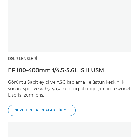
DSLR LENSLERI
EF 100-400mm f/4.5-5.6L IS II USM
Görüntü Sabitleyici ve ASC kaplama ile üstün keskinlik
sunan, spor ve vahşi yaşam fotoğrafçılığı için profesyonel
L serisi zum lens.
NEREDEN SATIN ALABILIRIM?