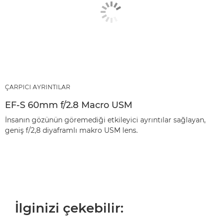
ÇARPICI AYRINTILAR
EF-S 60mm f/2.8 Macro USM
İnsanın gözünün göremediği etkileyici ayrıntılar sağlayan,
geniş f/2,8 diyaframlı makro USM lens.
İlginizi çekebilir: