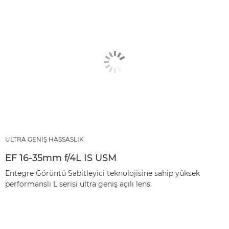
ULTRA GENİŞ HASSASLIK
EF 16-35mm f/4L IS USM
Entegre Görüntü Sabitleyici teknolojisine sahip yüksek
performanslı L serisi ultra geniş açılı lens.