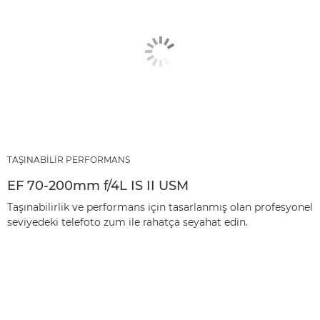
TAŞINABİLİR PERFORMANS
EF 70-200mm f/4L IS II USM
Taşınabilirlik ve performans için tasarlanmış olan profesyonel
seviyedeki telefoto zum ile rahatça seyahat edin.