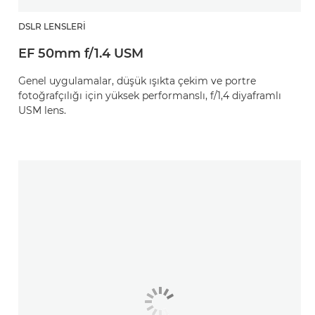
DSLR LENSLERI
EF 50mm f/1.4 USM
Genel uygulamalar, düşük ışıkta çekim ve portre
fotoğrafçılığı için yüksek performanslı, f/1,4 diyaframlı
USM lens.