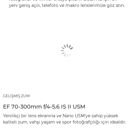
yeni geniş açılı, telefoto ve makro lenslerimize göz atın.
GELİŞMİŞ ZUM
EF 70-300mm f/4-5.6 IS II USM
Yenilikçi bir lens ekranına ve Nano USM'ye sahip yüksek
kaliteli zum, vahşi yaşam ve spor fotoğrafçılığı için idealdir.