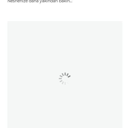
Nesnenize daha yakından bakın...