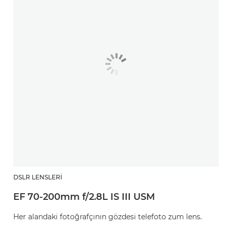
DSLR LENSLERI
EF 70-200mm f/2.8L IS III USM
Her alandaki fotoğrafçının gözdesi telefoto zum lens.