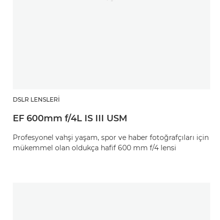
DSLR LENSLERI
EF 600mm f/4L IS III USM
Profesyonel vahşi yaşam, spor ve haber fotoğrafçıları için
mükemmel olan oldukça hafif 600 mm f/4 lensi