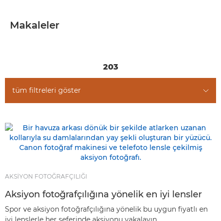
MAKALELER
Makaleler
FOTOĞRAFÇILIK TEKNİKLERİ
HİKAYELER
203
tüm filtreleri göster
AKSİYON FOTOĞRAFÇILIĞI
Aksiyon fotoğrafçılığına yönelik en iyi lensler
Spor ve aksiyon fotoğrafçılığına yönelik bu uygun fiyatlı en
iyi lenslerle her seferinde aksiyonu yakalayın.