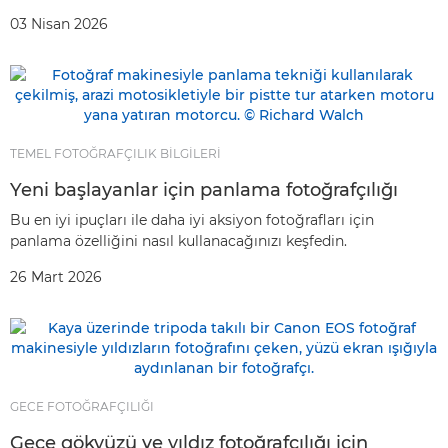
03 Nisan 2026
TEMEL FOTOĞRAFÇILIK BİLGİLERİ
Yeni başlayanlar için panlama fotoğrafçılığı
Bu en iyi ipuçları ile daha iyi aksiyon fotoğrafları için
panlama özelliğini nasıl kullanacağınızı keşfedin.
26 Mart 2026
GECE FOTOĞRAFÇILIĞI
Gece gökyüzü ve yıldız fotoğrafçılığı için