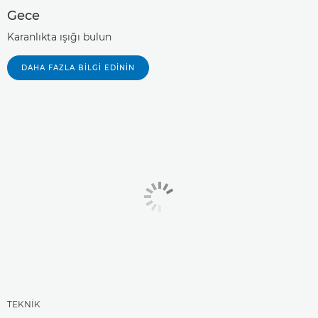
Gece
Karanlıkta ışığı bulun
DAHA FAZLA BILGI EDININ
TEKNİK