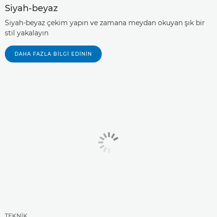
Siyah-beyaz
Siyah-beyaz çekim yapın ve zamana meydan okuyan şık bir
stil yakalayın
DAHA FAZLA BILGI EDININ
TEKNİK