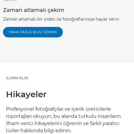
Zaman atlamalı çekim
Zaman atlamalı bir video ile fotoğraflarınıza hayat verin
DAHA FAZLA BILGI EDININ
İLHAM ALIN
Hikayeler
Profesyonel fotoğrafçılar ve içerik üreticilerle
röportajları okuyun, bu alanda tutkulu insanların
ilham verici hikayelerini öğrenin ve farklı yaratıcı
türler hakkında bilgi edinin.