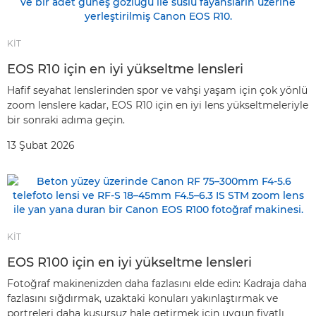
KİT
EOS R10 için en iyi yükseltme lensleri
Hafif seyahat lenslerinden spor ve vahşi yaşam için çok yönlü
zoom lenslere kadar, EOS R10 için en iyi lens yükseltmeleriyle
bir sonraki adıma geçin.
13 Şubat 2026
KİT
EOS R100 için en iyi yükseltme lensleri
Fotoğraf makinenizden daha fazlasını elde edin: Kadraja daha
fazlasını sığdırmak, uzaktaki konuları yakınlaştırmak ve
portreleri daha kusursuz hale getirmek için uygun fiyatlı