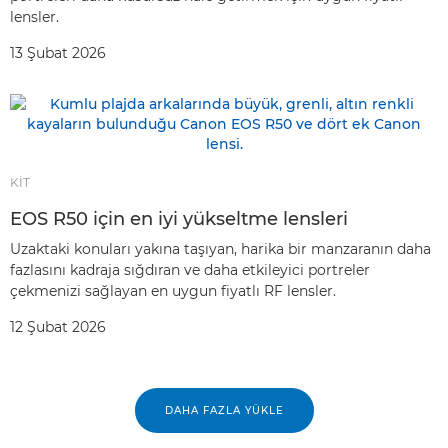
lensler.
13 Şubat 2026
KİT
EOS R50 için en iyi yükseltme lensleri
Uzaktaki konuları yakına taşıyan, harika bir manzaranın daha
fazlasını kadraja sığdıran ve daha etkileyici portreler
çekmenizi sağlayan en uygun fiyatlı RF lensler.
12 Şubat 2026
DAHA FAZLA YÜKLE