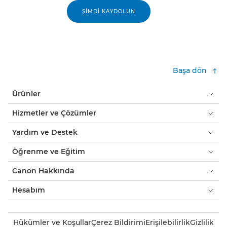
ŞIMDI KAYDOLUN
Başa dön
Ürünler
Hizmetler ve Çözümler
Yardım ve Destek
Öğrenme ve Eğitim
Canon Hakkında
Hesabım
Hükümler ve Koşullar
Çerez Bildirimi
Erişilebilirlik
Gizlilik