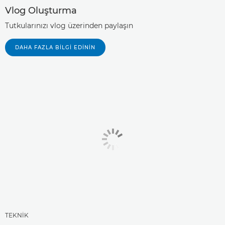
Vlog Oluşturma
Tutkularınızı vlog üzerinden paylaşın
DAHA FAZLA BILGI EDININ
TEKNİK