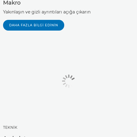
Makro
Yakınlaşın ve gizli ayrıntıları açığa çıkarın
DAHA FAZLA BILGI EDININ
TEKNİK