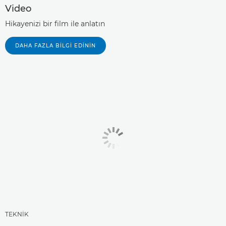
Video
Hikayenizi bir film ile anlatın
DAHA FAZLA BILGI EDININ
TEKNİK