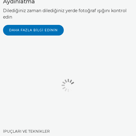
Aydınlatma
Dilediğiniz zaman dilediğiniz yerde fotoğraf ışığını kontrol
edin
DAHA FAZLA BILGI EDININ
İPUÇLARI VE TEKNİKLER