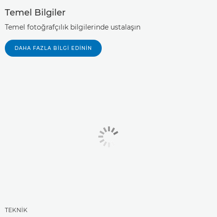
Temel Bilgiler
Temel fotoğrafçılık bilgilerinde ustalaşın
DAHA FAZLA BILGI EDININ
TEKNİK