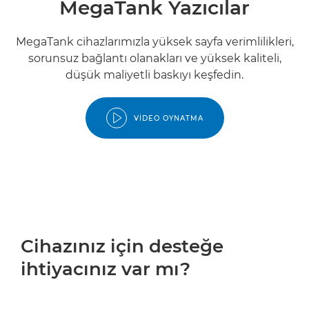
MegaTank Yazıcılar
MegaTank cihazlarımızla yüksek sayfa verimlilikleri,
sorunsuz bağlantı olanakları ve yüksek kaliteli,
düşük maliyetli baskıyı keşfedin.
VIDEO OYNATMA
Cihazınız için desteğe
ihtiyacınız var mı?