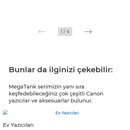
1
/
4
Bunlar da ilginizi çekebilir:
MegaTank serimizin yanı sıra
keşfedebileceğiniz çok çeşitli Canon
yazıcılar ve aksesuarlar bulunur.
Ev Yazıcıları