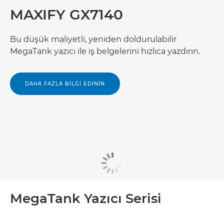
MAXIFY GX7140
Bu düşük maliyetli, yeniden doldurulabilir
MegaTank yazıcı ile iş belgelerini hızlıca yazdırın.
DAHA FAZLA BİLGİ EDİNİN
MegaTank Yazıcı Serisi