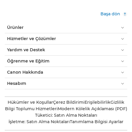
Başa dön
Ürünler
Hizmetler ve Çözümler
Yardım ve Destek
Öğrenme ve Eğitim
Canon Hakkında
Hesabım
Hükümler ve Koşullar
Çerez Bildirimi
Erişilebilirlik
Gizlilik
Bilgi Toplumu Hizmetleri
Modern Kölelik Açıklaması (PDF)
Tüketici: Satın Alma Noktaları
İşletme: Satın Alma Noktaları
Tanımlama Bilgisi Ayarlar