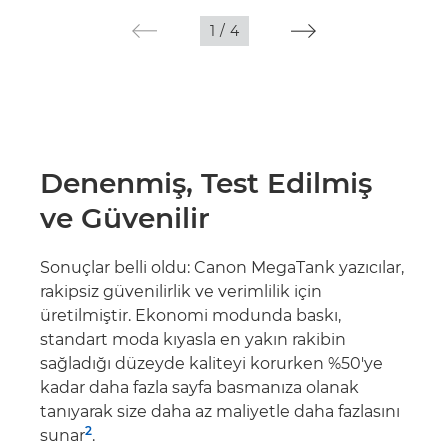
1
/
4
Denenmiş, Test Edilmiş
ve Güvenilir
Sonuçlar belli oldu: Canon MegaTank yazıcılar,
rakipsiz güvenilirlik ve verimlilik için
üretilmiştir. Ekonomi modunda baskı,
standart moda kıyasla en yakın rakibin
sağladığı düzeyde kaliteyi korurken %50'ye
kadar daha fazla sayfa basmanıza olanak
tanıyarak size daha az maliyetle daha fazlasını
2
sunar
.