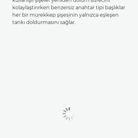
kullanışlı şişeler yeniden dolum sürecini
kolaylaştırırken benzersiz anahtar tipi başlıklar
her bir mürekkep şişesinin yalnızca eşleşen
tankı doldurmasını sağlar.