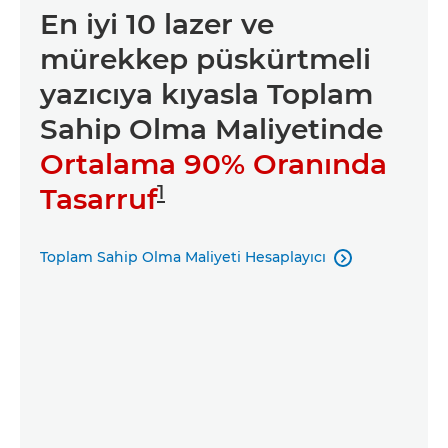
En iyi 10 lazer ve
mürekkep püskürtmeli
yazıcıya kıyasla Toplam
Sahip Olma Maliyetinde
Ortalama 90% Oranında
1
Tasarruf
Toplam Sahip Olma Maliyeti Hesaplayıcı
