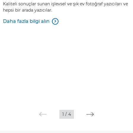
Kaliteli sonuçlar sunan işlevsel ve şık ev fotoğraf yazıcıları ve
hepsi bir arada yazıcılar.
Daha fazla bilgi alın

1
/
4