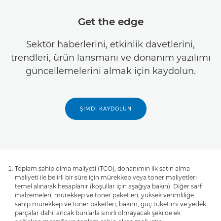
Get the edge
Sektör haberlerini, etkinlik davetlerini,
trendleri, ürün lansmanı ve donanım yazılımı
güncellemelerini almak için kaydolun.
ŞIMDI KAYDOLUN
Toplam sahip olma maliyeti (TCO), donanımın ilk satın alma
maliyeti ile belirli bir süre için mürekkep veya toner maliyetleri
temel alınarak hesaplanır (koşullar için aşağıya bakın). Diğer sarf
malzemeleri, mürekkep ve toner paketleri, yüksek verimliliğe
sahip mürekkep ve toner paketleri, bakım, güç tüketimi ve yedek
parçalar dahil ancak bunlarla sınırlı olmayacak şekilde ek