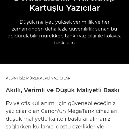
Kartuşlu Yazıcılar
Düşük maliyet, yüksek verimlilik ve her
zamankinden daha fazla güvenilirlik sunan bu
doldurulabilir mürekkep tanklı yazıcılar ile kolayca
baskı alın.
KESİNTİSİZ MÜREKKEPLİ YAZICILAR
Akıllı, Verimli ve Düşük Maliyetli Baskı
Ev ve ofis kullanımı için güvenebileceğiniz
yazıcılar olan Canon'un MegaTank cihazları,
düşük maliyetle kaliteli baskılar almanızı
sağlarken kullanıcı dostu özellikleriyle