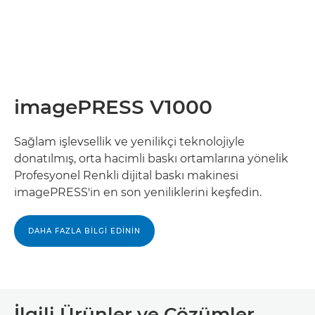
imagePRESS V1000
Sağlam işlevsellik ve yenilikçi teknolojiyle
donatılmış, orta hacimli baskı ortamlarına yönelik
Profesyonel Renkli dijital baskı makinesi
imagePRESS'in en son yeniliklerini keşfedin.
DAHA FAZLA BİLGİ EDİNİN
İlgili Ürünler ve Çözümler