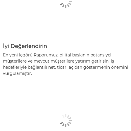
İyi Değerlendirin
En yeni İçgörü Raporumuz, dijital baskının potansiyel
müşterilere ve mevcut müşterilere yatırım getirisini iş
hedefleriyle bağlantılı net, ticari açıdan göstermenin önemini
vurgulamıştır.