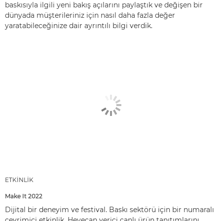
baskısıyla ilgili yeni bakış açılarını paylaştık ve değişen bir
dünyada müşterileriniz için nasıl daha fazla değer
yaratabileceğinize dair ayrıntılı bilgi verdik.
ETKİNLİK
Make It 2022
Dijital bir deneyim ve festival. Baskı sektörü için bir numaralı
çevrimiçi etkinlik. Heyecan verici canlı ürün tanıtımlarını,