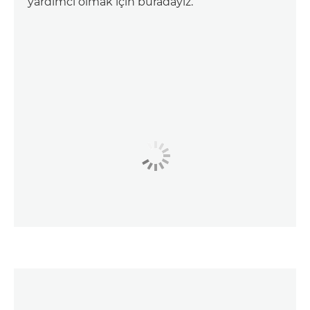
yardımcı olmak için buradayız.