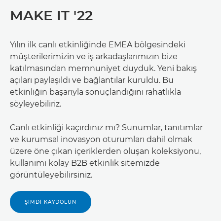
MAKE IT '22
Yılın ilk canlı etkinliğinde EMEA bölgesindeki
müşterilerimizin ve iş arkadaşlarımızın bize
katılmasından memnuniyet duyduk. Yeni bakış
açıları paylaşıldı ve bağlantılar kuruldu. Bu
etkinliğin başarıyla sonuçlandığını rahatlıkla
söyleyebiliriz.
Canlı etkinliği kaçırdınız mı? Sunumlar, tanıtımlar
ve kurumsal inovasyon oturumları dahil olmak
üzere öne çıkan içeriklerden oluşan koleksiyonu,
kullanımı kolay B2B etkinlik sitemizde
görüntüleyebilirsiniz.
ŞİMDİ KAYDOLUN