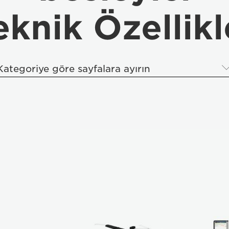
eknik Özellikl
Kategoriye göre sayfalara ayırın