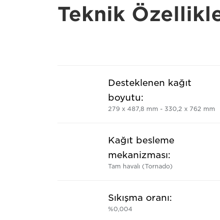
Teknik Özellikl
Desteklenen kağıt
boyutu:
279 x 487,8 mm - 330,2 x 762 mm
Kağıt besleme
mekanizması:
Tam havalı (Tornado)
Sıkışma oranı:
%0,004