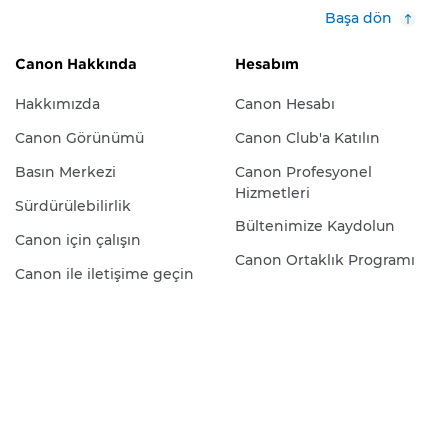
Başa dön
Canon Hakkında
Hesabım
Hakkımızda
Canon Hesabı
Canon Görünümü
Canon Club'a Katılın
Basın Merkezi
Canon Profesyonel
Hizmetleri
Sürdürülebilirlik
Bültenimize Kaydolun
Canon için çalışın
Canon Ortaklık Programı
Canon ile iletişime geçin