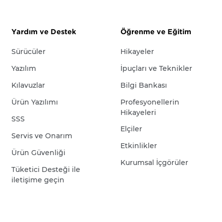
Yardım ve Destek
Öğrenme ve Eğitim
Sürücüler
Hikayeler
Yazılım
İpuçları ve Teknikler
Kılavuzlar
Bilgi Bankası
Ürün Yazılımı
Profesyonellerin
Hikayeleri
SSS
Elçiler
Servis ve Onarım
Etkinlikler
Ürün Güvenliği
Kurumsal İçgörüler
Tüketici Desteği ile
iletişime geçin