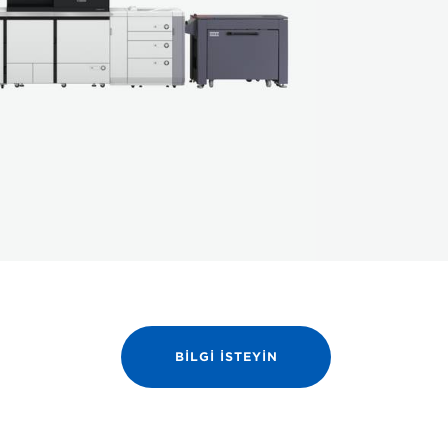
BILGI ISTEYIN