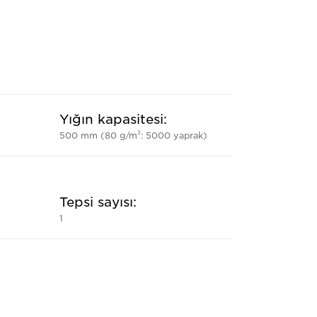
Yığın kapasitesi:
500 mm (80 g/m²: 5000 yaprak)
Tepsi sayısı:
1