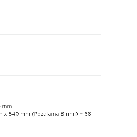
75 mm
 x 840 mm (Pozalama Birimi) + 68