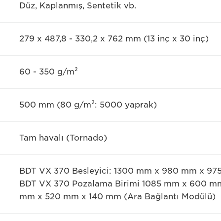
Düz, Kaplanmış, Sentetik vb.
279 x 487,8 - 330,2 x 762 mm (13 inç x 30 inç)
60 - 350 g/m²
500 mm (80 g/m²: 5000 yaprak)
Tam havalı (Tornado)
BDT VX 370 Besleyici: 1300 mm x 980 mm x 9
BDT VX 370 Pozalama Birimi 1085 mm x 600 mm
mm x 520 mm x 140 mm (Ara Bağlantı Modülü)