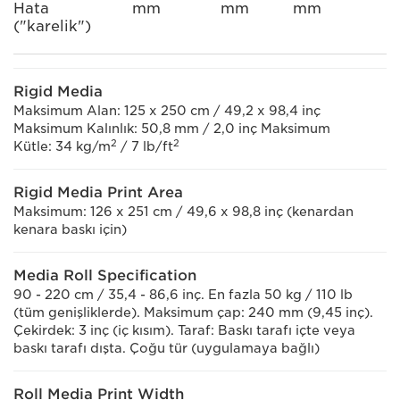
Hata
mm
mm
mm
("karelik")
Rigid Media
Maksimum Alan: 125 x 250 cm / 49,2 x 98,4 inç
Maksimum Kalınlık: 50,8 mm / 2,0 inç Maksimum
2
2
Kütle: 34 kg/m
/ 7 lb/ft
Rigid Media Print Area
Maksimum: 126 x 251 cm / 49,6 x 98,8 inç (kenardan
kenara baskı için)
Media Roll Specification
90 - 220 cm / 35,4 - 86,6 inç. En fazla 50 kg / 110 lb
(tüm genişliklerde). Maksimum çap: 240 mm (9,45 inç).
Çekirdek: 3 inç (iç kısım). Taraf: Baskı tarafı içte veya
baskı tarafı dışta. Çoğu tür (uygulamaya bağlı)
Roll Media Print Width