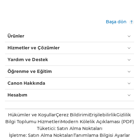
Başa dön
Ürünler
Hizmetler ve Çözümler
Yardım ve Destek
Öğrenme ve Eğitim
Canon Hakkında
Hesabım
Hükümler ve Koşullar
Çerez Bildirimi
Erişilebilirlik
Gizlilik
Bilgi Toplumu Hizmetleri
Modern Kölelik Açıklaması (PDF)
Tüketici: Satın Alma Noktaları
İşletme: Satın Alma Noktaları
Tanımlama Bilgisi Ayarlar