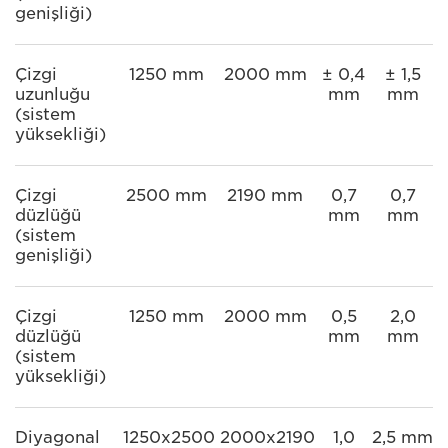
genişliği)
Çizgi
1250 mm
2000 mm
± 0,4
± 1,5
uzunluğu
mm
mm
(sistem
yüksekliği)
Çizgi
2500 mm
2190 mm
0,7
0,7
düzlüğü
mm
mm
(sistem
genişliği)
Çizgi
1250 mm
2000 mm
0,5
2,0
düzlüğü
mm
mm
(sistem
yüksekliği)
Diyagonal
1250x2500
2000x2190
1,0
2,5 mm