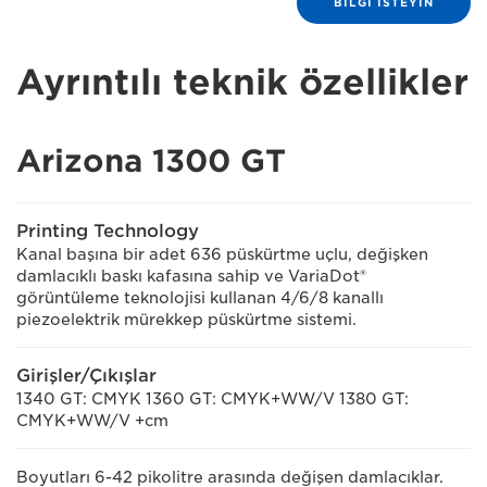
BILGI ISTEYIN
Ayrıntılı teknik özellikler
Arizona 1300 GT
Printing Technology
Kanal başına bir adet 636 püskürtme uçlu, değişken
damlacıklı baskı kafasına sahip ve VariaDot®
görüntüleme teknolojisi kullanan 4/6/8 kanallı
piezoelektrik mürekkep püskürtme sistemi.
Girişler/Çıkışlar
1340 GT: CMYK 1360 GT: CMYK+WW/V 1380 GT:
CMYK+WW/V +cm
Boyutları 6-42 pikolitre arasında değişen damlacıklar.