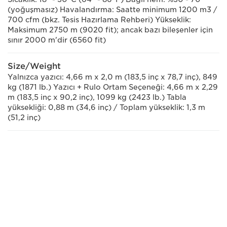
(yoğuşmasız) Havalandırma: Saatte minimum 1200 m3 /
700 cfm (bkz. Tesis Hazırlama Rehberi) Yükseklik:
Maksimum 2750 m (9020 fit); ancak bazı bileşenler için
sınır 2000 m'dir (6560 fit)
Size/Weight
Yalnızca yazıcı: 4,66 m x 2,0 m (183,5 inç x 78,7 inç), 849
kg (1871 lb.) Yazıcı + Rulo Ortam Seçeneği: 4,66 m x 2,29
m (183,5 inç x 90,2 inç), 1099 kg (2423 lb.) Tabla
yüksekliği: 0,88 m (34,6 inç) / Toplam yükseklik: 1,3 m
(51,2 inç)