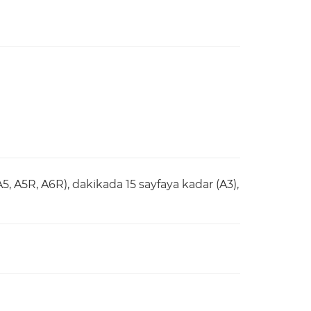
A5, A5R, A6R), dakikada 15 sayfaya kadar (A3),