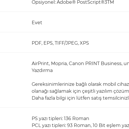
Opsiyonel: Adobe® PostScript®3TM
Evet
PDF, EPS, TIFF/JPEG, XPS
AirPrint, Mopria, Canon PRINT Business, u
Yazdırma
Gereksinimlerinize bağlı olarak mobil ciha
olanağı sağlamak için çeşitli yazılım çözümle
Daha fazla bilgi için lütfen satış temsilciniz
PS yazı tipleri: 136 Roman
PCL yazı tipleri: 93 Roman, 10 Bit eşlem ya