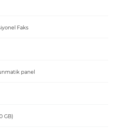
iyonel Faks
unmatik panel
30 GB)