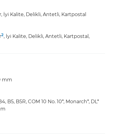
yi Kalite, Delikli, Antetli, Kartpostal
2
r
, İyi Kalite, Delikli, Antetli, Kartpostal,
,9 mm
B4, B5, B5R, COM 10 No. 10*, Monarch*, DL*
 mm