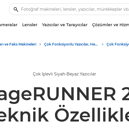
ameralar
Lensler
Yazıcılar ve Tarayıcılar
Çözümler ve Hizm
ları ve Faks Makineleri
Çok Fonksiyonlu Yazıcılar, Hepsi Bir Arada Yazıcılar
Çok İşlevli Siyah-Beyaz Yazıcılar
ageRUNNER 27
eknik Özellikl