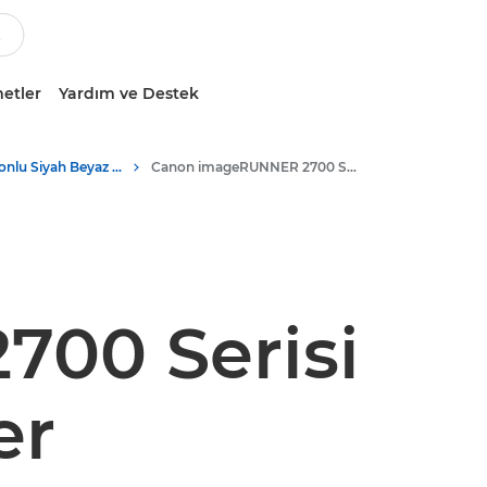
etler
Yardım ve Destek
Çok Fonksiyonlu Siyah Beyaz Yazıcılar
Canon imageRUNNER 2700 Serisi
00 Serisi
er