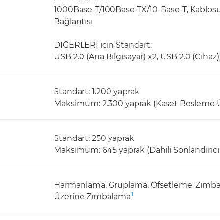
1000Base-T/100Base-TX/10-Base-T, Kablosuz 
Bağlantısı
DİĞERLERİ için Standart:
USB 2.0 (Ana Bilgisayar) x2, USB 2.0 (Cihaz)
Standart: 1.200 yaprak
Maksimum: 2.300 yaprak (Kaset Besleme Ün
Standart: 250 yaprak
Maksimum: 645 yaprak (Dahili Sonlandırıcı-
Harmanlama, Gruplama, Ofsetleme, Zımbal
1
Üzerine Zımbalama