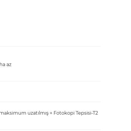
ha az
si maksimum uzatılmış + Fotokopi Tepsisi-T2