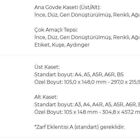
Ana Gövde Kaseti (Üst/Alt):
İnce, Düz, Geri Dönüştürülmüş, Renkli, Ağır, İ
Çok Amaçlı Tepsi:
İnce, Düz, Geri Dönüştürülmüş, Renkli, Ağı
Etiket, Kuşe, Aydınger
Üst Kaset:
Standart boyut: A4, A5, A5R, A6R, B5
Özel Boyut: 105,0 x 148,0 mm - 297,0 x 215
Alt Kaset:
Standart boyut: A3, A4, A4R, A5, A5R, A6R, 
Özel Boyut: 105 x 148 mm - 304,8 x 457,2
*Zarf Eklentisi A (standart) gereklidir.