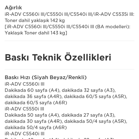
Ağırlık
iR-ADV C5560i III/C5550i III/C5540i III/iR-ADV C5535i III:
Toner dahil yaklaşık 142 kg
[iR-ADV C5560i III/C5550i III/C5540i III (BA modelleri):
Yaklaşık Toner dahil 143 kg]
Baskı Teknik Özellikleri
Baskı Hızı (Siyah Beyaz/Renkli)
iR-ADV C5560i III
Dakikada 60 sayfa (A4), dakikada 32 sayfa (A3),
dakikada 36 sayfa (A4R), dakikada 60/5 sayfa (A5R),
dakikada 60/5 sayfa (A6R)
iR-ADV C5550i III
Dakikada 50 sayfa (A4), dakikada 27 sayfa (A3),
dakikada 30 sayfa (A4R), dakikada 50/4 sayfa (A5R),
dakikada 50/4 sayfa (A6R)
iR-ADV C5540i III