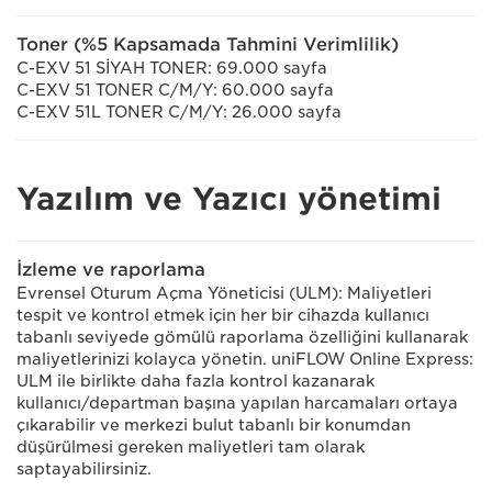
Toner (%5 Kapsamada Tahmini Verimlilik)
C-EXV 51 SİYAH TONER: 69.000 sayfa
C-EXV 51 TONER C/M/Y: 60.000 sayfa
C-EXV 51L TONER C/M/Y: 26.000 sayfa
Yazılım ve Yazıcı yönetimi
İzleme ve raporlama
Evrensel Oturum Açma Yöneticisi (ULM): Maliyetleri
tespit ve kontrol etmek için her bir cihazda kullanıcı
tabanlı seviyede gömülü raporlama özelliğini kullanarak
maliyetlerinizi kolayca yönetin. uniFLOW Online Express:
ULM ile birlikte daha fazla kontrol kazanarak
kullanıcı/departman başına yapılan harcamaları ortaya
çıkarabilir ve merkezi bulut tabanlı bir konumdan
düşürülmesi gereken maliyetleri tam olarak
saptayabilirsiniz.