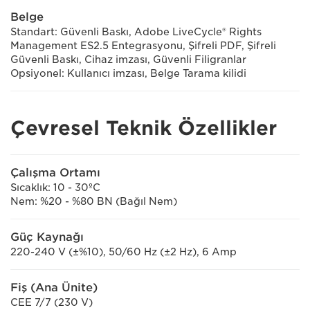
Belge
Standart: Güvenli Baskı, Adobe LiveCycle® Rights
Management ES2.5 Entegrasyonu, Şifreli PDF, Şifreli
Güvenli Baskı, Cihaz imzası, Güvenli Filigranlar
Opsiyonel: Kullanıcı imzası, Belge Tarama kilidi
Çevresel Teknik Özellikler
Çalışma Ortamı
Sıcaklık: 10 - 30ºC
Nem: %20 - %80 BN (Bağıl Nem)
Güç Kaynağı
220-240 V (±%10), 50/60 Hz (±2 Hz), 6 Amp
Fiş (Ana Ünite)
CEE 7/7 (230 V)