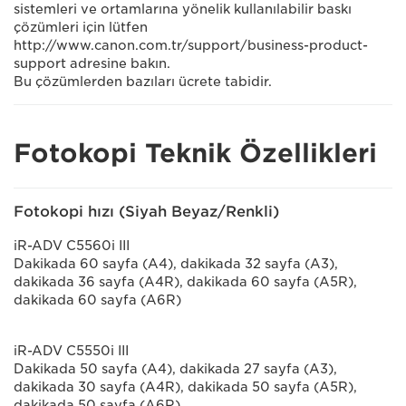
sistemleri ve ortamlarına yönelik kullanılabilir baskı
çözümleri için lütfen
http://www.canon.com.tr/support/business-product-
support adresine bakın.
Bu çözümlerden bazıları ücrete tabidir.
Fotokopi Teknik Özellikleri
Fotokopi hızı (Siyah Beyaz/Renkli)
iR-ADV C5560i III
Dakikada 60 sayfa (A4), dakikada 32 sayfa (A3),
dakikada 36 sayfa (A4R), dakikada 60 sayfa (A5R),
dakikada 60 sayfa (A6R)
iR-ADV C5550i III
Dakikada 50 sayfa (A4), dakikada 27 sayfa (A3),
dakikada 30 sayfa (A4R), dakikada 50 sayfa (A5R),
dakikada 50 sayfa (A6R)