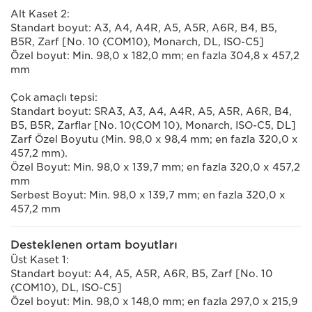
Alt Kaset 2:
Standart boyut: A3, A4, A4R, A5, A5R, A6R, B4, B5,
B5R, Zarf [No. 10 (COM10), Monarch, DL, ISO-C5]
Özel boyut: Min. 98,0 x 182,0 mm; en fazla 304,8 x 457,2
mm
Çok amaçlı tepsi:
Standart boyut: SRA3, A3, A4, A4R, A5, A5R, A6R, B4,
B5, B5R, Zarflar [No. 10(COM 10), Monarch, ISO-C5, DL]
Zarf Özel Boyutu (Min. 98,0 x 98,4 mm; en fazla 320,0 x
457,2 mm).
Özel Boyut: Min. 98,0 x 139,7 mm; en fazla 320,0 x 457,2
mm
Serbest Boyut: Min. 98,0 x 139,7 mm; en fazla 320,0 x
457,2 mm
Desteklenen ortam boyutları
Üst Kaset 1:
Standart boyut: A4, A5, A5R, A6R, B5, Zarf [No. 10
(COM10), DL, ISO-C5]
Özel boyut: Min. 98,0 x 148,0 mm; en fazla 297,0 x 215,9