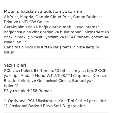
Mobil cihazdan ve buluttan yazdırma
AirPrint, Mopria, Google Cloud Print, Canon Business
Print ve uniFLOW Online
Gereksinimlerinize bağlı olarak, mobil veya internet
bağlantısı olan cihazlardan ve bulut tabanlı hizmetlerden
baskı almak için çeşitli yazılım ve MEAP tabanlı çözümler
kullanılabilir.
Daha fazla bilgi için lütfen satış temsilcinizle iletişim
kurun
Yazı tipleri
PCL yazı tipleri: 93 Roman, 10 bit eşlem yazı tipi, 2 OCR
yazı tipi, Andalé Mono WT J/K/S/T*1 (Japonca, Korece,
Basitleştirilmiş ve Geleneksel Çince), Barkod yazı
tipleri*2
PS yazı tipleri: 136 Roman
*1 Opsiyonel PCL Uluslararası Yazı Tipi Seti-A1 gerektirir
*2 Opsiyonel Barkod Baskı Seti-D1 gerektirir