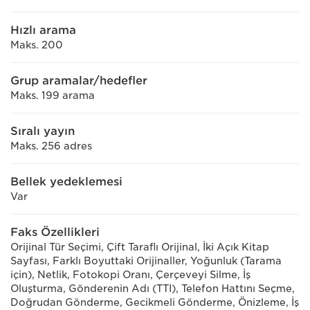
Hızlı arama
Maks. 200
Grup aramalar/hedefler
Maks. 199 arama
Sıralı yayın
Maks. 256 adres
Bellek yedeklemesi
Var
Faks Özellikleri
Orijinal Tür Seçimi, Çift Taraflı Orijinal, İki Açık Kitap
Sayfası, Farklı Boyuttaki Orijinaller, Yoğunluk (Tarama
için), Netlik, Fotokopi Oranı, Çerçeveyi Silme, İş
Oluşturma, Gönderenin Adı (TTI), Telefon Hattını Seçme,
Doğrudan Gönderme, Gecikmeli Gönderme, Önizleme, İş