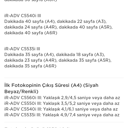
iR-ADV C5540i III
Dakikada 40 sayfa (A4), dakikada 22 sayfa (A3),
dakikada 24 sayfa (A4R), dakikada 40 sayfa (A5R),
dakikada 40 sayfa (A6R)
iR-ADV C5535i III
Dakikada 35 sayfa (A4), dakikada 18 sayfa (A3),
dakikada 23 sayfa (A4R), dakikada 35 sayfa (A5R),
dakikada 35 sayfa (A6R)
İlk Fotokopinin Çıkış Süresi (A4) (Siyah
Beyaz/Renkli)
iR-ADV C5560i III: Yaklaşık 2,9/4,5 saniye veya daha az
iR-ADV C5550i III: Yaklaşık 3,5/5,2 saniye veya daha az
iR-ADV C5540i III: Yaklaşık 4,1/6,1 saniye veya daha az
iR-ADV C5535i III: Yaklaşık 4,9/7,4 saniye veya daha az