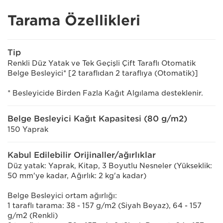
Tarama Özellikleri
Tip
Renkli Düz Yatak ve Tek Geçişli Çift Taraflı Otomatik
Belge Besleyici* [2 taraflıdan 2 taraflıya (Otomatik)]
* Besleyicide Birden Fazla Kağıt Algılama desteklenir.
Belge Besleyici Kağıt Kapasitesi (80 g/m2)
150 Yaprak
Kabul Edilebilir Orijinaller/ağırlıklar
Düz yatak: Yaprak, Kitap, 3 Boyutlu Nesneler (Yükseklik:
50 mm'ye kadar, Ağırlık: 2 kg'a kadar)
Belge Besleyici ortam ağırlığı:
1 taraflı tarama: 38 - 157 g/m2 (Siyah Beyaz), 64 - 157
g/m2 (Renkli)