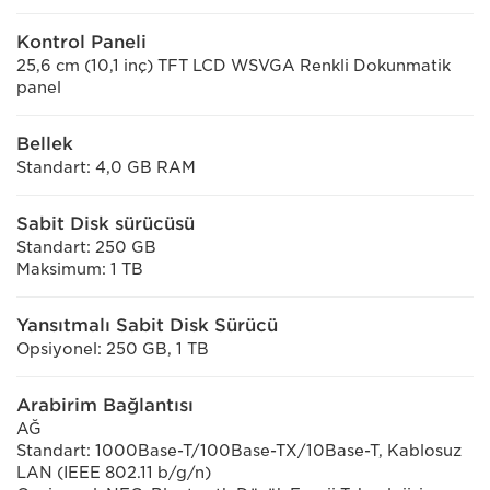
Kontrol Paneli
25,6 cm (10,1 inç) TFT LCD WSVGA Renkli Dokunmatik
panel
Bellek
Standart: 4,0 GB RAM
Sabit Disk sürücüsü
Standart: 250 GB
Maksimum: 1 TB
Yansıtmalı Sabit Disk Sürücü
Opsiyonel: 250 GB, 1 TB
Arabirim Bağlantısı
AĞ
Standart: 1000Base-T/100Base-TX/10Base-T, Kablosuz
LAN (IEEE 802.11 b/g/n)