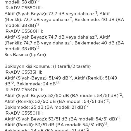
*2
modeli: 38 dB)
iR-ADV C5550i III:
*1
Aktif (Siyah Beyaz): 73,7 dB veya daha az
, Aktif
*1
(Renkli): 73,7 dB veya daha az
, Beklemede: 40 dB (BA
*2
modeli: 38 dB)
iR-ADV C5560i III:
*1
Aktif (Siyah Beyaz): 74,7 dB veya daha az
, Aktif
*1
(Renkli): 74,7 dB veya daha az
, Beklemede: 40 dB (BA
*2
modeli: 38 dB)
Ses Basıncı (LpAm)
Bekleyen kişi konumu: (1 taraflı/2 taraflı)
iR-ADV C5535i III:
*2
Aktif (Siyah-Beyaz): 51/49 dB
, Aktif (Renkli): 51/49
*2
*2
dB
, Beklemede: 24 dB
iR-ADV C5540i III:
*2
Aktif (Siyah Beyaz): 52/50 dB (BA modeli: 54/51 dB)
,
*2
Aktif (Renkli): 52/50 dB (BA modeli: 54/51 dB)
,
*2
Beklemede: 25 dB (BA modeli: 21 dB)
iR-ADV C5550i III:
*2
Aktif (Siyah Beyaz): 53/51 dB (BA modeli: 54/51 dB)
,
*2
Aktif (Renkli): 53/51 dB (BA modeli: 54/51 dB)
,
*2
Beklemede: 24 dB (BA modeli: 21 dB)