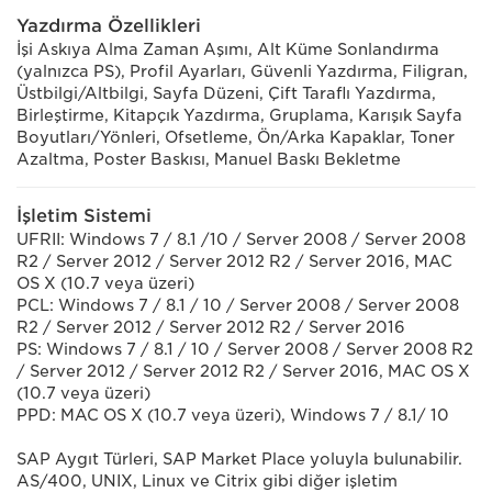
Yazdırma Özellikleri
İşi Askıya Alma Zaman Aşımı, Alt Küme Sonlandırma
(yalnızca PS), Profil Ayarları, Güvenli Yazdırma, Filigran,
Üstbilgi/Altbilgi, Sayfa Düzeni, Çift Taraflı Yazdırma,
Birleştirme, Kitapçık Yazdırma, Gruplama, Karışık Sayfa
Boyutları/Yönleri, Ofsetleme, Ön/Arka Kapaklar, Toner
Azaltma, Poster Baskısı, Manuel Baskı Bekletme
İşletim Sistemi
UFRII: Windows 7 / 8.1 /10 / Server 2008 / Server 2008
R2 / Server 2012 / Server 2012 R2 / Server 2016, MAC
OS X (10.7 veya üzeri)
PCL: Windows 7 / 8.1 / 10 / Server 2008 / Server 2008
R2 / Server 2012 / Server 2012 R2 / Server 2016
PS: Windows 7 / 8.1 / 10 / Server 2008 / Server 2008 R2
/ Server 2012 / Server 2012 R2 / Server 2016, MAC OS X
(10.7 veya üzeri)
PPD: MAC OS X (10.7 veya üzeri), Windows 7 / 8.1/ 10
SAP Aygıt Türleri, SAP Market Place yoluyla bulunabilir.
AS/400, UNIX, Linux ve Citrix gibi diğer işletim