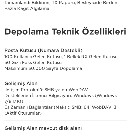
Tamamlandı Bildirimi, TX Raporu, Besleyicide Birden
Fazla Kağıt Algılama
Depolama Teknik Özellikleri
Posta Kutusu (Numara Destekli)
100 Kullanıcı Gelen Kutusu, 1 Bellek RX Gelen Kutusu,
50 Gizli Faks Gelen Kutusu
Maksimum 30.000 Sayfa Depolama
Gelişmiş Alan
İletişim Protokolü: SMB ya da WebDAV
Desteklenen İstemci Bilgisayarı: Windows (Windows
7/8.1/10)
Eş Zamanlı Bağlantılar (Maks.): SMB: 64, WebDAV: 3
(Aktif Oturumlar)
Gelişmiş Alan mevcut disk alanı