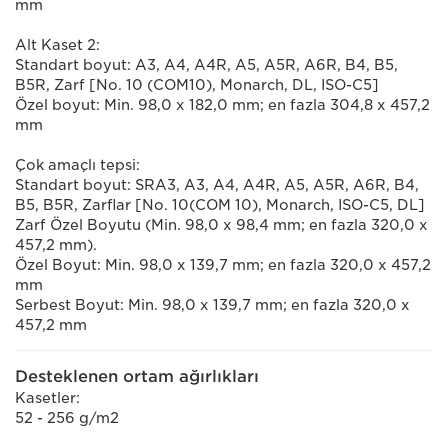
mm
Alt Kaset 2:
Standart boyut: A3, A4, A4R, A5, A5R, A6R, B4, B5,
B5R, Zarf [No. 10 (COM10), Monarch, DL, ISO-C5]
Özel boyut: Min. 98,0 x 182,0 mm; en fazla 304,8 x 457,2
mm
Çok amaçlı tepsi:
Standart boyut: SRA3, A3, A4, A4R, A5, A5R, A6R, B4,
B5, B5R, Zarflar [No. 10(COM 10), Monarch, ISO-C5, DL]
Zarf Özel Boyutu (Min. 98,0 x 98,4 mm; en fazla 320,0 x
457,2 mm).
Özel Boyut: Min. 98,0 x 139,7 mm; en fazla 320,0 x 457,2
mm
Serbest Boyut: Min. 98,0 x 139,7 mm; en fazla 320,0 x
457,2 mm
Desteklenen ortam ağırlıkları
Kasetler:
52 - 256 g/m2