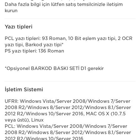
Daha fazla bilgi için lütfen satış temsilcinizle iletişim
kurun
Yazı tipleri
PCL yazı tipleri: 93 Roman, 10 Bit eşlem yazı tipi, 2 OCR
yazı tipi, Barkod yazı tipi*
PS yazı tipleri: 136 Roman
*Opsiyonel BARKOD BASKI SETİ D1 gerekir
İşletim Sistemi
UFRII: Windows Vista/Server 2008/Windows 7/Server
2008 R2/Windows 8/Server 2012/Windows 8.1/Server
2012 R2/Windows 10/Server 2016, MAC OS X (10.7.5
veya üstü), Linux
PCL: Windows Vista/Server 2008/Windows 7/Server
2008 R2/Windows 8/Server 2012/Windows 8.1/Server
2012 R2/Windows 10/Server 2016