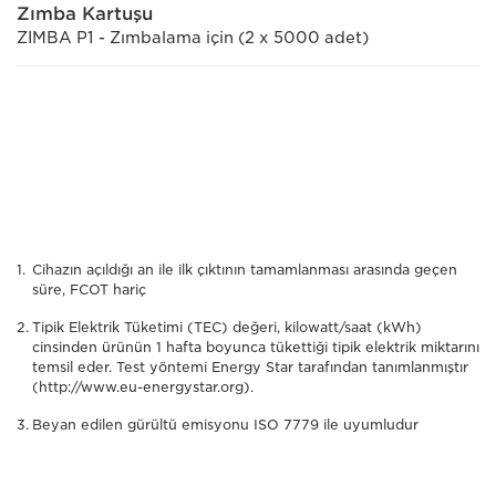
Zımba Kartuşu
ZIMBA P1 - Zımbalama için (2 x 5000 adet)
Cihazın açıldığı an ile ilk çıktının tamamlanması arasında geçen
süre, FCOT hariç
Tipik Elektrik Tüketimi (TEC) değeri, kilowatt/saat (kWh)
cinsinden ürünün 1 hafta boyunca tükettiği tipik elektrik miktarını
temsil eder. Test yöntemi Energy Star tarafından tanımlanmıştır
(http://www.eu-energystar.org).
Beyan edilen gürültü emisyonu ISO 7779 ile uyumludur