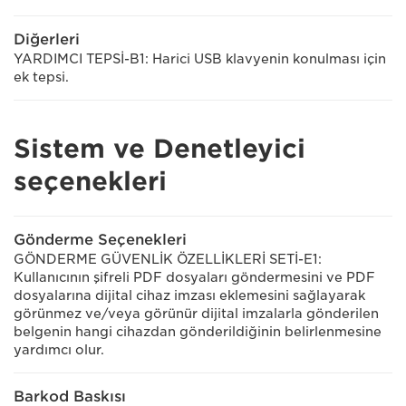
Diğerleri
YARDIMCI TEPSİ-B1: Harici USB klavyenin konulması için
ek tepsi.
Sistem ve Denetleyici
seçenekleri
Gönderme Seçenekleri
GÖNDERME GÜVENLİK ÖZELLİKLERİ SETİ-E1:
Kullanıcının şifreli PDF dosyaları göndermesini ve PDF
dosyalarına dijital cihaz imzası eklemesini sağlayarak
görünmez ve/veya görünür dijital imzalarla gönderilen
belgenin hangi cihazdan gönderildiğinin belirlenmesine
yardımcı olur.
Barkod Baskısı