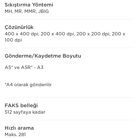
Sıkıştırma Yöntemi
MH, MR, MMR, JBIG
Çözünürlük
400 x 400 dpi, 200 x 400 dpi, 200 x 200 dpi, 200 x
100 dpi
Gönderme/Kaydetme Boyutu
A5* ve A5R* - A3
*A4 olarak gönderilir
FAKS belleği
512 sayfaya kadar
Hızlı arama
Maks. 281