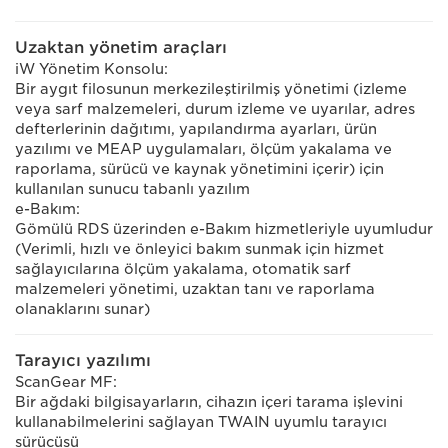
Uzaktan yönetim araçları
iW Yönetim Konsolu:
Bir aygıt filosunun merkezileştirilmiş yönetimi (izleme
veya sarf malzemeleri, durum izleme ve uyarılar, adres
defterlerinin dağıtımı, yapılandırma ayarları, ürün
yazılımı ve MEAP uygulamaları, ölçüm yakalama ve
raporlama, sürücü ve kaynak yönetimini içerir) için
kullanılan sunucu tabanlı yazılım
e-Bakım:
Gömülü RDS üzerinden e-Bakım hizmetleriyle uyumludur
(Verimli, hızlı ve önleyici bakım sunmak için hizmet
sağlayıcılarına ölçüm yakalama, otomatik sarf
malzemeleri yönetimi, uzaktan tanı ve raporlama
olanaklarını sunar)
Tarayıcı yazılımı
ScanGear MF:
Bir ağdaki bilgisayarların, cihazın içeri tarama işlevini
kullanabilmelerini sağlayan TWAIN uyumlu tarayıcı
sürücüsü