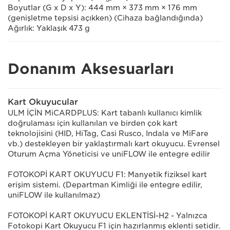
Boyutlar (G x D x Y): 444 mm × 373 mm × 176 mm
(genişletme tepsisi açıkken) (Cihaza bağlandığında)
Ağırlık: Yaklaşık 473 g
Donanım Aksesuarları
Kart Okuyucular
ULM İÇİN MiCARDPLUS: Kart tabanlı kullanıcı kimlik
doğrulaması için kullanılan ve birden çok kart
teknolojisini (HID, HiTag, Casi Rusco, Indala ve MiFare
vb.) destekleyen bir yaklaştırmalı kart okuyucu. Evrensel
Oturum Açma Yöneticisi ve uniFLOW ile entegre edilir
FOTOKOPİ KART OKUYUCU F1: Manyetik fiziksel kart
erişim sistemi. (Departman Kimliği ile entegre edilir,
uniFLOW ile kullanılmaz)
FOTOKOPİ KART OKUYUCU EKLENTİSİ-H2 - Yalnızca
Fotokopi Kart Okuyucu F1 için hazırlanmış eklenti setidir.