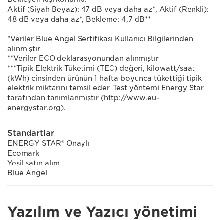
Aktif (Siyah Beyaz): 47 dB veya daha az*, Aktif (Renkli):
48 dB veya daha az*, Bekleme: 4,7 dB**
*Veriler Blue Angel Sertifikası Kullanıcı Bilgilerinden
alınmıştır
**Veriler ECO deklarasyonundan alınmıştır
***Tipik Elektrik Tüketimi (TEC) değeri, kilowatt/saat
(kWh) cinsinden ürünün 1 hafta boyunca tükettiği tipik
elektrik miktarını temsil eder. Test yöntemi Energy Star
tarafından tanımlanmıştır (http://www.eu-
energystar.org).
Standartlar
ENERGY STAR® Onaylı
Ecomark
Yeşil satın alım
Blue Angel
Yazılım ve Yazıcı yönetimi