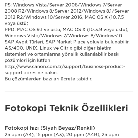
PS: Windows Vista/Server 2008/Windows 7/Server
2008 R2/Windows 8/Server 2012/Windows 8.1/Server
2012 R2/Windows 10/Server 2016, MAC OS X (10.7.5
veya üstü)
PPD: MAC OS 9.1 ve üstü, MAC OS X (10.3.9 veya üstü),
Windows Vista/Windows 7/Windows 8/Windows10
SAP Aygıt Türleri, SAP Market Place yoluyla bulunabilir.
AS/400, UNIX, Linux ve Citrix gibi diğer işletim
sistemleri ve ortamlarına yönelik kullanılabilir baskı
çözümleri için lütfen
http://www.canon.com.tr/support/business-product-
support adresine bakın.
Bu çözümlerden bazıları ücrete tabidir.
Fotokopi Teknik Özellikleri
Fotokopi hızı (Siyah Beyaz/Renkli)
25 ppm (A4), 15 ppm (A3), 20 ppm (A4R), 25 ppm