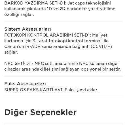
BARKOD YAZDIRMA SETİ-D1: Jet caps teknolojisini
kullanarak çıktılarda 1D ve 2D barkodlar yazdırabilme
özelliği sağlar.
Sistem Aksesuarları
FOTOKOPİ KONTROL ARABİRİMİ SETİ-D1: Maliyet
kurtarma için 3. taraf fotokopi kontrol terminali ile
Canon'un iR-ADV serisi arasında bağlantı (CCVI I/F)
sağlar.
NFC SETİ-D1 - NFC seti, ana birimle NFC kullanan diğer
cihazlar arasındaki iletişimi sağlayan opsiyonel bir settir.
Faks Aksesuarları
SUPER G3 FAKS KARTI-AV1: Faks işlevi ekler.
Diğer Seçenekler