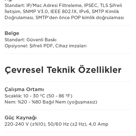
Standart: IP/Mac Adresi Filtreleme, IPSEC, TLS Şifreli
İletişim, SNMP V3.0, IEEE 802.1X, IPv6, SMTP Kimlik
Doğrulaması, SMTP'den önce POP kimlik doğrulaması
Belge
Standart: Güvenli Baskı
Opsiyonel: Şifreli PDF, Cihaz imzaları
Çevresel Teknik Özellikler
Çalışma Ortamı
Sıcaklık: 10 - 30 ºC (50 - 86 ºF)
Nem: %20 - %80 Bağıl Nem (yoğuşmasız)
Güç Kaynağı
220-240 V (±%10), 50/60 Hz (±2 Hz), 4,0 Amp