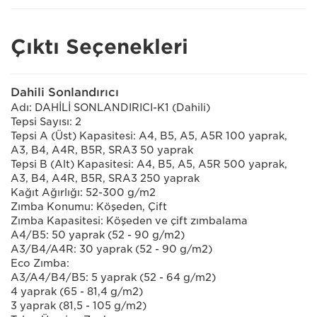
Çıktı Seçenekleri
Dahili Sonlandırıcı
Adı: DAHİLİ SONLANDIRICI-K1 (Dahili)
Tepsi Sayısı: 2
Tepsi A (Üst) Kapasitesi: A4, B5, A5, A5R 100 yaprak,
A3, B4, A4R, B5R, SRA3 50 yaprak
Tepsi B (Alt) Kapasitesi: A4, B5, A5, A5R 500 yaprak,
A3, B4, A4R, B5R, SRA3 250 yaprak
Kağıt Ağırlığı: 52-300 g/m2
Zımba Konumu: Köşeden, Çift
Zımba Kapasitesi: Köşeden ve çift zımbalama
A4/B5: 50 yaprak (52 - 90 g/m2)
A3/B4/A4R: 30 yaprak (52 - 90 g/m2)
Eco Zımba:
A3/A4/B4/B5: 5 yaprak (52 - 64 g/m2)
4 yaprak (65 - 81,4 g/m2)
3 yaprak (81,5 - 105 g/m2)