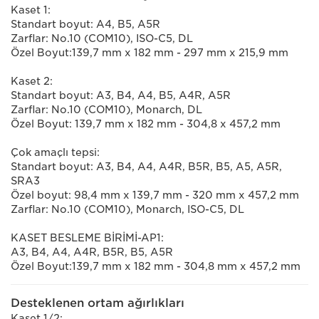
Kaset 1:
Standart boyut: A4, B5, A5R
Zarflar: No.10 (COM10), ISO-C5, DL
Özel Boyut:139,7 mm x 182 mm - 297 mm x 215,9 mm
Kaset 2:
Standart boyut: A3, B4, A4, B5, A4R, A5R
Zarflar: No.10 (COM10), Monarch, DL
Özel Boyut: 139,7 mm x 182 mm - 304,8 x 457,2 mm
Çok amaçlı tepsi:
Standart boyut: A3, B4, A4, A4R, B5R, B5, A5, A5R,
SRA3
Özel boyut: 98,4 mm x 139,7 mm - 320 mm x 457,2 mm
Zarflar: No.10 (COM10), Monarch, ISO-C5, DL
KASET BESLEME BİRİMİ-AP1:
A3, B4, A4, A4R, B5R, B5, A5R
Özel Boyut:139,7 mm x 182 mm - 304,8 mm x 457,2 mm
Desteklenen ortam ağırlıkları
Kaset 1/2: