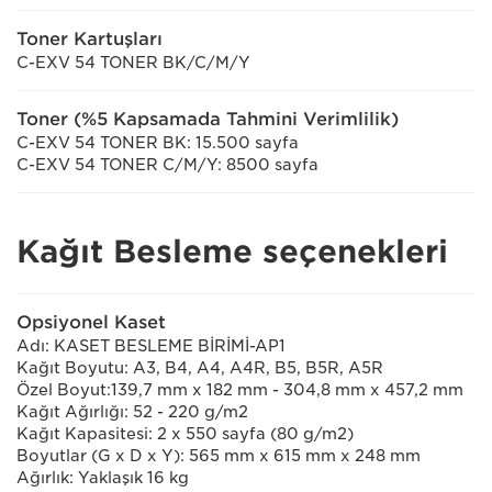
Toner Kartuşları
C-EXV 54 TONER BK/C/M/Y
Toner (%5 Kapsamada Tahmini Verimlilik)
C-EXV 54 TONER BK: 15.500 sayfa
C-EXV 54 TONER C/M/Y: 8500 sayfa
Kağıt Besleme seçenekleri
Opsiyonel Kaset
Adı: KASET BESLEME BİRİMİ-AP1
Kağıt Boyutu: A3, B4, A4, A4R, B5, B5R, A5R
Özel Boyut:139,7 mm x 182 mm - 304,8 mm x 457,2 mm
Kağıt Ağırlığı: 52 - 220 g/m2
Kağıt Kapasitesi: 2 x 550 sayfa (80 g/m2)
Boyutlar (G x D x Y): 565 mm x 615 mm x 248 mm
Ağırlık: Yaklaşık 16 kg