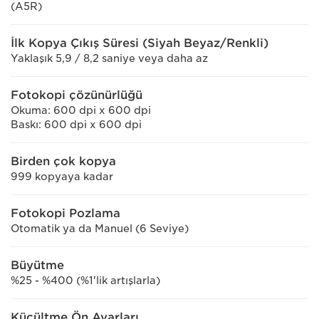
(A5R)
İlk Kopya Çıkış Süresi (Siyah Beyaz/Renkli)
Yaklaşık 5,9 / 8,2 saniye veya daha az
Fotokopi çözünürlüğü
Okuma: 600 dpi x 600 dpi
Baskı: 600 dpi x 600 dpi
Birden çok kopya
999 kopyaya kadar
Fotokopi Pozlama
Otomatik ya da Manuel (6 Seviye)
Büyütme
%25 - %400 (%1'lik artışlarla)
Küçültme Ön Ayarları