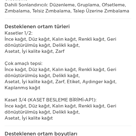
Dahili Sonlandırıcılı: Düzenleme, Gruplama, Ofsetleme,
Zımbalama, Telsiz Zımbalama, Talep Üzerine Zımbalama
Desteklenen ortam türleri
Kasetler 1/2:
İnce kağıt, Düz kağıt, Kalın kağıt, Renkli kağıt, Geri
dönüştürülmüş kağıt, Delikli kağıt,
Asetat, İyi kalite kağıt, Zarf
Çok amaçlı tepsi:
İnce kağıt, Düz kağıt, Kalın kağıt, Renkli kağıt, Geri
dönüştürülmüş kağıt, Delikli kağıt,
Asetat, İyi kalite kağıt, Zarf, Etiket, Aydınger kağıt,
Kaplanmış kağıt
Kaset 3/4 (KASET BESLEME BİRİMİ-AP1):
İnce kağıt, Düz kağıt, Kalın kağıt, Renkli kağıt, Geri
dönüştürülmüş kağıt, Delikli kağıt,
Asetat, İyi kalite kağıt
Desteklenen ortam boyutları