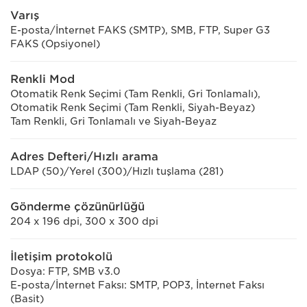
Varış
E-posta/İnternet FAKS (SMTP), SMB, FTP, Super G3
FAKS (Opsiyonel)
Renkli Mod
Otomatik Renk Seçimi (Tam Renkli, Gri Tonlamalı),
Otomatik Renk Seçimi (Tam Renkli, Siyah-Beyaz)
Tam Renkli, Gri Tonlamalı ve Siyah-Beyaz
Adres Defteri/Hızlı arama
LDAP (50)/Yerel (300)/Hızlı tuşlama (281)
Gönderme çözünürlüğü
204 x 196 dpi, 300 x 300 dpi
İletişim protokolü
Dosya: FTP, SMB v3.0
E-posta/İnternet Faksı: SMTP, POP3, İnternet Faksı
(Basit)