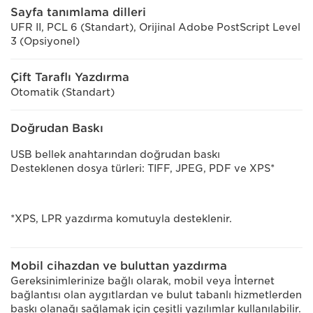
Sayfa tanımlama dilleri
UFR II, PCL 6 (Standart), Orijinal Adobe PostScript Level
3 (Opsiyonel)
Çift Taraflı Yazdırma
Otomatik (Standart)
Doğrudan Baskı
USB bellek anahtarından doğrudan baskı
Desteklenen dosya türleri: TIFF, JPEG, PDF ve XPS*
*XPS, LPR yazdırma komutuyla desteklenir.
Mobil cihazdan ve buluttan yazdırma
Gereksinimlerinize bağlı olarak, mobil veya İnternet
bağlantısı olan aygıtlardan ve bulut tabanlı hizmetlerden
baskı olanağı sağlamak için çeşitli yazılımlar kullanılabilir.