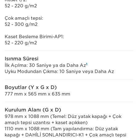
52 - 220 g/m2
Çok amaçlı tepsi:
52 - 300 g/m2
Kaset Besleme Birimi-AP1:
52 - 220 g/m2
Isınma Süresi
1
İlk Açılma: 30 Saniye ya da Daha Az
Uyku Modundan Çıkma: 10 Saniye veya Daha Az
Boyutlar (Y x G x D)
777 mm x 565 mm x 635 mm
Kurulum Alanı (G x D)
978 mm x 1088 mm (Temel: Düz yatak kapağı + Çok
amaçlı tepsi uzantısı + kaset açıkken)
1110 mm x 1088 mm (Tam yapılandırma: Düz yatak
kapağı + DAHİLİ SONLANDIRICI-K1 + Çok amaçlı tepsi