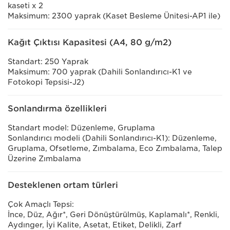
kaseti x 2
Maksimum: 2300 yaprak (Kaset Besleme Ünitesi-AP1 ile)
Kağıt Çıktısı Kapasitesi (A4, 80 g/m2)
Standart: 250 Yaprak
Maksimum: 700 yaprak (Dahili Sonlandırıcı-K1 ve
Fotokopi Tepsisi-J2)
Sonlandırma özellikleri
Standart model: Düzenleme, Gruplama
Sonlandırıcı modeli (Dahili Sonlandırıcı-K1): Düzenleme,
Gruplama, Ofsetleme, Zımbalama, Eco Zımbalama, Talep
Üzerine Zımbalama
Desteklenen ortam türleri
Çok Amaçlı Tepsi:
İnce, Düz, Ağır*, Geri Dönüştürülmüş, Kaplamalı*, Renkli,
Aydınger, İyi Kalite, Asetat, Etiket, Delikli, Zarf