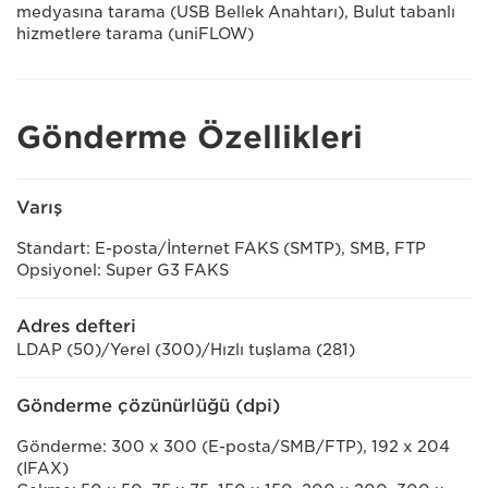
medyasına tarama (USB Bellek Anahtarı), Bulut tabanlı
hizmetlere tarama (uniFLOW)
Gönderme Özellikleri
Varış
Standart: E-posta/İnternet FAKS (SMTP), SMB, FTP
Opsiyonel: Super G3 FAKS
Adres defteri
LDAP (50)/Yerel (300)/Hızlı tuşlama (281)
Gönderme çözünürlüğü (dpi)
Gönderme: 300 x 300 (E-posta/SMB/FTP), 192 x 204
(IFAX)