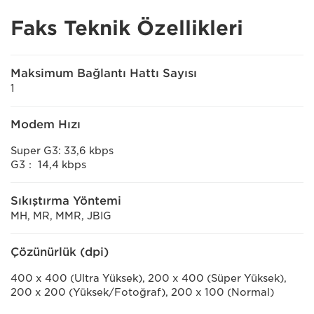
Faks Teknik Özellikleri
Maksimum Bağlantı Hattı Sayısı
1
Modem Hızı
Super G3: 33,6 kbps
G3： 14,4 kbps
Sıkıştırma Yöntemi
MH, MR, MMR, JBIG
Çözünürlük (dpi)
400 x 400 (Ultra Yüksek), 200 x 400 (Süper Yüksek),
200 x 200 (Yüksek/Fotoğraf), 200 x 100 (Normal)