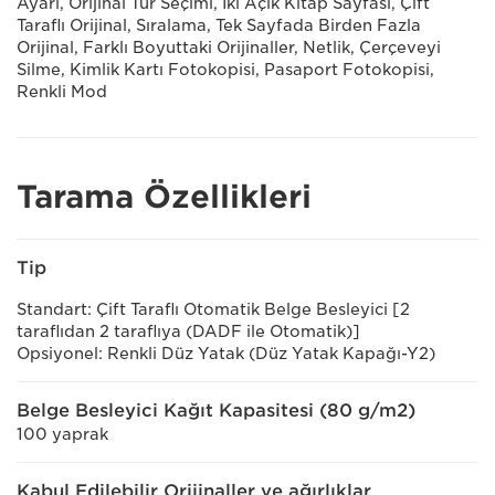
Ayarı, Orijinal Tür Seçimi, İki Açık Kitap Sayfası, Çift
Taraflı Orijinal, Sıralama, Tek Sayfada Birden Fazla
Orijinal, Farklı Boyuttaki Orijinaller, Netlik, Çerçeveyi
Silme, Kimlik Kartı Fotokopisi, Pasaport Fotokopisi,
Renkli Mod
Tarama Özellikleri
Tip
Standart: Çift Taraflı Otomatik Belge Besleyici [2
taraflıdan 2 taraflıya (DADF ile Otomatik)]
Opsiyonel: Renkli Düz Yatak (Düz Yatak Kapağı-Y2)
Belge Besleyici Kağıt Kapasitesi (80 g/m2)
100 yaprak
Kabul Edilebilir Orijinaller ve ağırlıklar