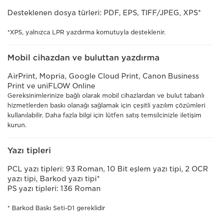
Desteklenen dosya türleri: PDF, EPS, TIFF/JPEG, XPS*
*XPS, yalnızca LPR yazdırma komutuyla desteklenir.
Mobil cihazdan ve buluttan yazdırma
AirPrint, Mopria, Google Cloud Print, Canon Business
Print ve uniFLOW Online
Gereksinimlerinize bağlı olarak mobil cihazlardan ve bulut tabanlı
hizmetlerden baskı olanağı sağlamak için çeşitli yazılım çözümleri
kullanılabilir. Daha fazla bilgi için lütfen satış temsilcinizle iletişim
kurun.
Yazı tipleri
PCL yazı tipleri: 93 Roman, 10 Bit eşlem yazı tipi, 2 OCR
yazı tipi, Barkod yazı tipi*
PS yazı tipleri: 136 Roman
* Barkod Baskı Seti-D1 gereklidir