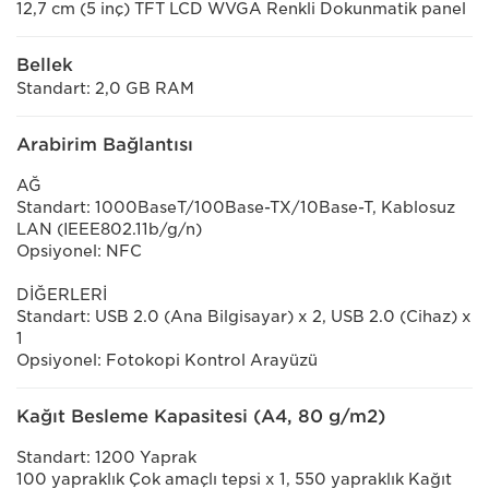
12,7 cm (5 inç) TFT LCD WVGA Renkli Dokunmatik panel
Bellek
Standart: 2,0 GB RAM
Arabirim Bağlantısı
AĞ
Standart: 1000BaseT/100Base-TX/10Base-T, Kablosuz
LAN (IEEE802.11b/g/n)
Opsiyonel: NFC
DİĞERLERİ
Standart: USB 2.0 (Ana Bilgisayar) x 2, USB 2.0 (Cihaz) x
1
Opsiyonel: Fotokopi Kontrol Arayüzü
Kağıt Besleme Kapasitesi (A4, 80 g/m2)
Standart: 1200 Yaprak
100 yapraklık Çok amaçlı tepsi x 1, 550 yapraklık Kağıt