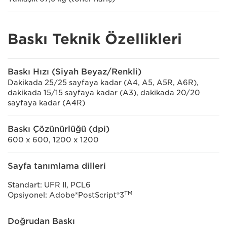
Baskı Teknik Özellikleri
Baskı Hızı (Siyah Beyaz/Renkli)
Dakikada 25/25 sayfaya kadar (A4, A5, A5R, A6R),
dakikada 15/15 sayfaya kadar (A3), dakikada 20/20
sayfaya kadar (A4R)
Baskı Çözünürlüğü (dpi)
600 x 600, 1200 x 1200
Sayfa tanımlama dilleri
Standart: UFR II, PCL6
TM
Opsiyonel: Adobe®PostScript®3
Doğrudan Baskı