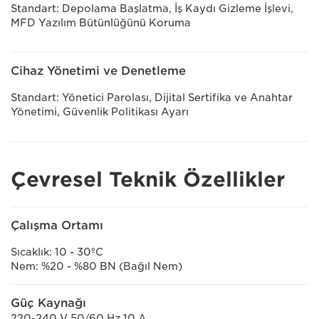
Standart: Depolama Başlatma, İş Kaydı Gizleme İşlevi,
MFD Yazılım Bütünlüğünü Koruma
Cihaz Yönetimi ve Denetleme
Standart: Yönetici Parolası, Dijital Sertifika ve Anahtar
Yönetimi, Güvenlik Politikası Ayarı
Çevresel Teknik Özellikler
Çalışma Ortamı
Sıcaklık: 10 - 30ºC
Nem: %20 - %80 BN (Bağıl Nem)
Güç Kaynağı
220-240 V 50/60 Hz 10 A