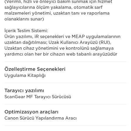
(Verimli, hızlı ve önleyici bakım sunmak için hizmet
sağlayıcılarına ölçüm yakalama, otomatik sarf
malzemeleri yönetimi, uzaktan tanı ve raporlama
olanaklarını sunar)
İçerik Teslim Sistemi:
Ürün yazılımı, iR seçenekleri ve MEAP uygulamalarının
uzaktan dağıtılması; Uzak Kullanıcı Arayüzü (RUI),
Uzaktan cihaz yönetimini ve kontrolünü sağlamaya
yardımcı olan her bir cihazın web tabanlı arayüzüdür
Özelleştirme Seçenekleri
Uygulama Kitaplığı
Tarayıcı yazılımı
ScanGear MF Tarayıcı Sürücüsü
Optimizasyon araçları
Canon Sürücü Yapılandırma Aracı