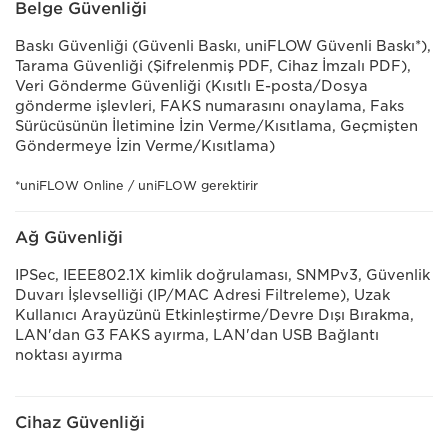
Belge Güvenliği
Baskı Güvenliği (Güvenli Baskı, uniFLOW Güvenli Baskı*),
Tarama Güvenliği (Şifrelenmiş PDF, Cihaz İmzalı PDF),
Veri Gönderme Güvenliği (Kısıtlı E-posta/Dosya
gönderme işlevleri, FAKS numarasını onaylama, Faks
Sürücüsünün İletimine İzin Verme/Kısıtlama, Geçmişten
Göndermeye İzin Verme/Kısıtlama)
*uniFLOW Online / uniFLOW gerektirir
Ağ Güvenliği
IPSec, IEEE802.1X kimlik doğrulaması, SNMPv3, Güvenlik
Duvarı İşlevselliği (IP/MAC Adresi Filtreleme), Uzak
Kullanıcı Arayüzünü Etkinleştirme/Devre Dışı Bırakma,
LAN'dan G3 FAKS ayırma, LAN'dan USB Bağlantı
noktası ayırma
Cihaz Güvenliği