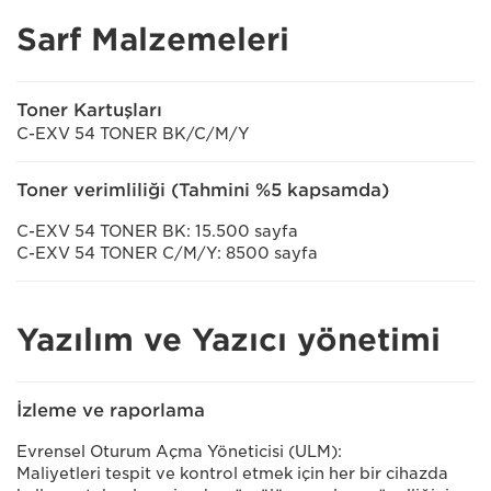
Sarf Malzemeleri
Toner Kartuşları
C-EXV 54 TONER BK/C/M/Y
Toner verimliliği (Tahmini %5 kapsamda)
C-EXV 54 TONER BK: 15.500 sayfa
C-EXV 54 TONER C/M/Y: 8500 sayfa
Yazılım ve Yazıcı yönetimi
İzleme ve raporlama
Evrensel Oturum Açma Yöneticisi (ULM):
Maliyetleri tespit ve kontrol etmek için her bir cihazda