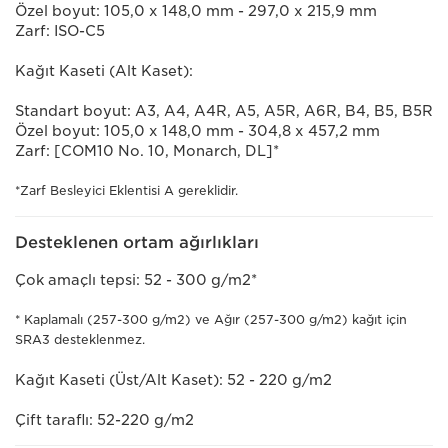
Özel boyut: 105,0 x 148,0 mm - 297,0 x 215,9 mm
Zarf: ISO-C5
Kağıt Kaseti (Alt Kaset):
Standart boyut: A3, A4, A4R, A5, A5R, A6R, B4, B5, B5R
Özel boyut: 105,0 x 148,0 mm - 304,8 x 457,2 mm
Zarf: [COM10 No. 10, Monarch, DL]*
*Zarf Besleyici Eklentisi A gereklidir.
Desteklenen ortam ağırlıkları
Çok amaçlı tepsi: 52 - 300 g/m2*
* Kaplamalı (257-300 g/m2) ve Ağır (257-300 g/m2) kağıt için
SRA3 desteklenmez.
Kağıt Kaseti (Üst/Alt Kaset): 52 - 220 g/m2
Çift taraflı: 52-220 g/m2