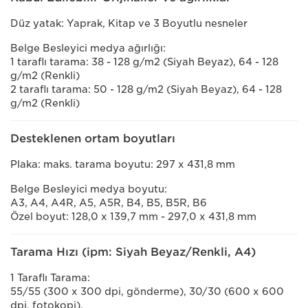
Düz yatak: Yaprak, Kitap ve 3 Boyutlu nesneler
Belge Besleyici medya ağırlığı:
1 taraflı tarama: 38 - 128 g/m2 (Siyah Beyaz), 64 - 128
g/m2 (Renkli)
2 taraflı tarama: 50 - 128 g/m2 (Siyah Beyaz), 64 - 128
g/m2 (Renkli)
Desteklenen ortam boyutları
Plaka: maks. tarama boyutu: 297 x 431,8 mm
Belge Besleyici medya boyutu:
A3, A4, A4R, A5, A5R, B4, B5, B5R, B6
Özel boyut: 128,0 x 139,7 mm - 297,0 x 431,8 mm
Tarama Hızı (ipm: Siyah Beyaz/Renkli, A4)
1 Taraflı Tarama:
55/55 (300 x 300 dpi, gönderme), 30/30 (600 x 600
dpi, fotokopi),