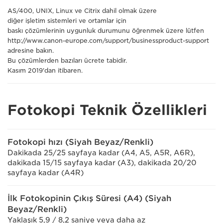
AS/400, UNIX, Linux ve Citrix dahil olmak üzere
diğer işletim sistemleri ve ortamlar için
baskı çözümlerinin uygunluk durumunu öğrenmek üzere lütfen
http://www.canon-europe.com/support/businessproduct-support
adresine bakın.
Bu çözümlerden bazıları ücrete tabidir.
Kasım 2019'dan itibaren.
Fotokopi Teknik Özellikleri
Fotokopi hızı (Siyah Beyaz/Renkli)
Dakikada 25/25 sayfaya kadar (A4, A5, A5R, A6R),
dakikada 15/15 sayfaya kadar (A3), dakikada 20/20
sayfaya kadar (A4R)
İlk Fotokopinin Çıkış Süresi (A4) (Siyah
Beyaz/Renkli)
Yaklaşık 5,9 / 8,2 saniye veya daha az