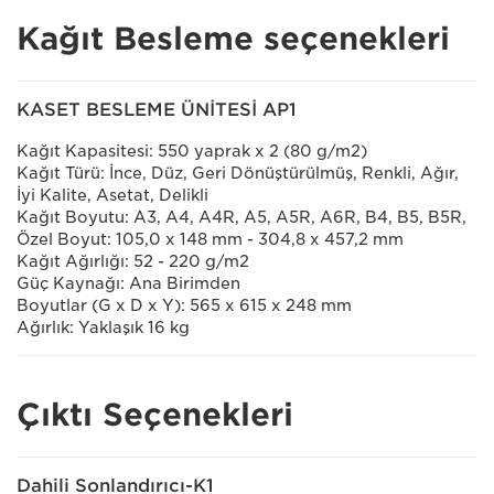
Kağıt Besleme seçenekleri
KASET BESLEME ÜNİTESİ AP1
Kağıt Kapasitesi: 550 yaprak x 2 (80 g/m2)
Kağıt Türü: İnce, Düz, Geri Dönüştürülmüş, Renkli, Ağır,
İyi Kalite, Asetat, Delikli
Kağıt Boyutu: A3, A4, A4R, A5, A5R, A6R, B4, B5, B5R,
Özel Boyut: 105,0 x 148 mm - 304,8 x 457,2 mm
Kağıt Ağırlığı: 52 - 220 g/m2
Güç Kaynağı: Ana Birimden
Boyutlar (G x D x Y): 565 x 615 x 248 mm
Ağırlık: Yaklaşık 16 kg
Çıktı Seçenekleri
Dahili Sonlandırıcı-K1