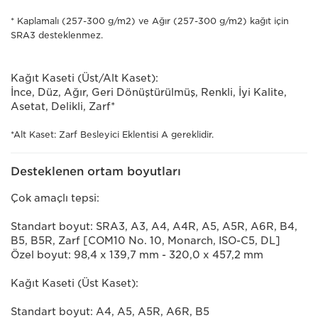
* Kaplamalı (257-300 g/m2) ve Ağır (257-300 g/m2) kağıt için
SRA3 desteklenmez.
Kağıt Kaseti (Üst/Alt Kaset):
İnce, Düz, Ağır, Geri Dönüştürülmüş, Renkli, İyi Kalite,
Asetat, Delikli, Zarf*
*Alt Kaset: Zarf Besleyici Eklentisi A gereklidir.
Desteklenen ortam boyutları
Çok amaçlı tepsi:
Standart boyut: SRA3, A3, A4, A4R, A5, A5R, A6R, B4,
B5, B5R, Zarf [COM10 No. 10, Monarch, ISO-C5, DL]
Özel boyut: 98,4 x 139,7 mm - 320,0 x 457,2 mm
Kağıt Kaseti (Üst Kaset):
Standart boyut: A4, A5, A5R, A6R, B5