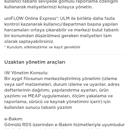
kullanıcı tabanlı seviyede gömülü raporlama özelliğini
kullanarak maliyetlerinizi kolayca yönetin.
uniFLOW Online Express*: ULM ile birlikte daha fazla
kontrol kazanarak kullanıcı/departman başına yapılan
harcamaları ortaya çıkarabilir ve merkezi bulut tabanlı
bir konumdan düşürülmesi gereken maliyetleri tam
olarak saptayabilirsiniz.
* Kurulum, etkinleştirme ve kayıt gerektirir
Uzaktan yönetim araçları
iW Yönetim Konsolu:
Bir aygıt filosunun merkezileştirilmiş yönetimi (izleme
veya sarf malzemeleri, durum izleme ve uyarılar, adres
defterlerinin dağıtımı, yapılandırma ayarları, ürün
yazılımı ve MEAP uygulamaları, ölçüm yakalama ve
raporlama, sürücü ve kaynak yönetimini içerir) için
kullanılan sunucu tabanlı yazılım
e-Bakım:
Gömülü RDS üzerinden e-Bakım hizmetleriyle uyumludur