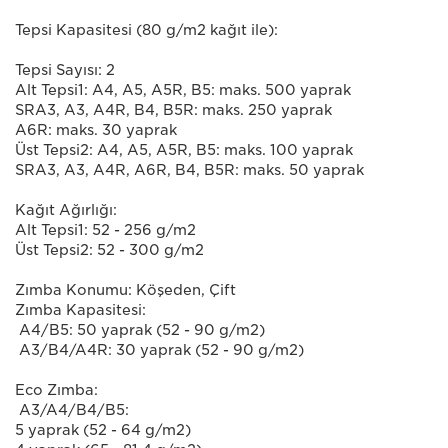
Tepsi Kapasitesi (80 g/m2 kağıt ile):
Tepsi Sayısı: 2
Alt Tepsi1: A4, A5, A5R, B5: maks. 500 yaprak
SRA3, A3, A4R, B4, B5R: maks. 250 yaprak
A6R: maks. 30 yaprak
Üst Tepsi2: A4, A5, A5R, B5: maks. 100 yaprak
SRA3, A3, A4R, A6R, B4, B5R: maks. 50 yaprak
Kağıt Ağırlığı:
Alt Tepsi1: 52 - 256 g/m2
Üst Tepsi2: 52 - 300 g/m2
Zımba Konumu: Köşeden, Çift
Zımba Kapasitesi:
A4/B5: 50 yaprak (52 - 90 g/m2)
A3/B4/A4R: 30 yaprak (52 - 90 g/m2)
Eco Zımba:
A3/A4/B4/B5:
5 yaprak (52 - 64 g/m2)