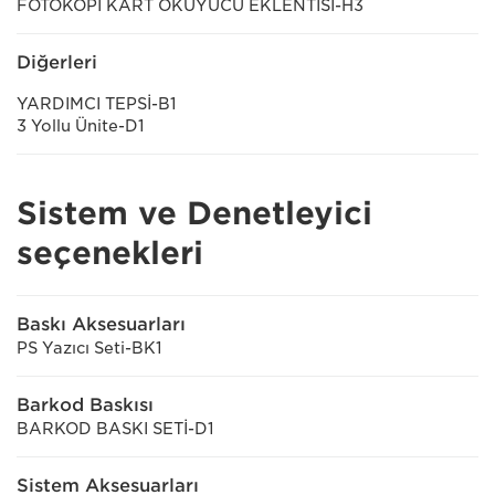
FOTOKOPİ KART OKUYUCU EKLENTİSİ-H3
Diğerleri
YARDIMCI TEPSİ-B1
3 Yollu Ünite-D1
Sistem ve Denetleyici
seçenekleri
Baskı Aksesuarları
PS Yazıcı Seti-BK1
Barkod Baskısı
BARKOD BASKI SETİ-D1
Sistem Aksesuarları