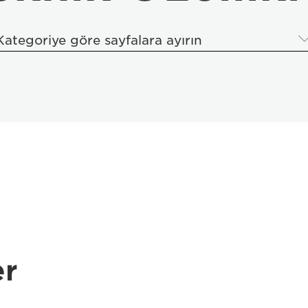
Kategoriye göre sayfalara ayırın
er