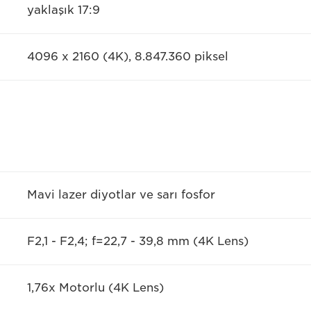
yaklaşık 17:9
4096 x 2160 (4K), 8.847.360 piksel
Mavi lazer diyotlar ve sarı fosfor
F2,1 - F2,4; f=22,7 - 39,8 mm (4K Lens)
1,76x Motorlu (4K Lens)