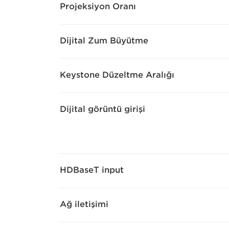
Projeksiyon Oranı
Dijital Zum Büyütme
Keystone Düzeltme Aralığı
Dijital görüntü girişi
HDBaseT input
Ağ iletişimi