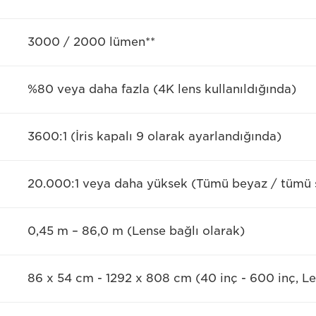
3000 / 2000 lümen**
%80 veya daha fazla (4K lens kullanıldığında)
3600:1 (İris kapalı 9 olarak ayarlandığında)
20.000:1 veya daha yüksek (Tümü beyaz / tümü s
0,45 m – 86,0 m (Lense bağlı olarak)
86 x 54 cm - 1292 x 808 cm (40 inç - 600 inç, Le