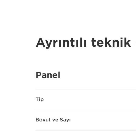
Ayrıntılı teknik 
Panel
Tip
Boyut ve Sayı