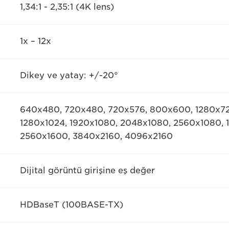
1,34:1 - 2,35:1 (4K lens)
1x – 12x
Dikey ve yatay: +/-20°
640x480, 720x480, 720x576, 800x600, 1280x72
1280x1024, 1920x1080, 2048x1080, 2560x1080, 
2560x1600, 3840x2160, 4096x2160
Dijital görüntü girişine eş değer
HDBaseT (100BASE-TX)