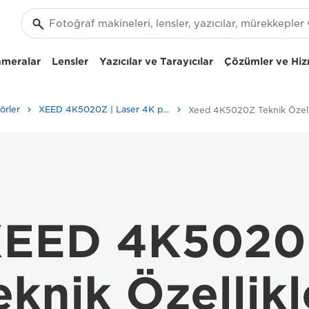
ameralar
Lensler
Yazıcılar ve Tarayıcılar
Çözümler ve Hiz
örler
XEED 4K5020Z | Laser 4K projector
XEED 4K5020
eknik Özellikl