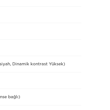
iyah, Dinamik kontrast Yüksek)
nse bağlı)