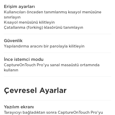
Erişim ayarları
Kullanıcıları önceden tanımlanmış kısayol menüsüne
sınırlayın
Kısayol menüsünü kilitleyin
Çatallanma (forking) klasörünü tanımlayın
Güvenlik
Yapılandırma aracını bir parolayla kilitleyin
İnce istemci modu
CaptureOnTouch Pro'yu sanal masaüstü ortamında
kullanın
Çevresel Ayarlar
Yazılım ekranı
Tarayıcıyı bağladıktan sonra CaptureOnTouch Pro'yu