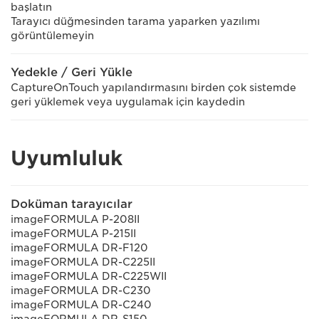
başlatın
Tarayıcı düğmesinden tarama yaparken yazılımı
görüntülemeyin
Yedekle / Geri Yükle
CaptureOnTouch yapılandırmasını birden çok sistemde
geri yüklemek veya uygulamak için kaydedin
Uyumluluk
Doküman tarayıcılar
imageFORMULA P-208II
imageFORMULA P-215II
imageFORMULA DR-F120
imageFORMULA DR-C225II
imageFORMULA DR-C225WII
imageFORMULA DR-C230
imageFORMULA DR-C240
imageFORMULA DR-S150