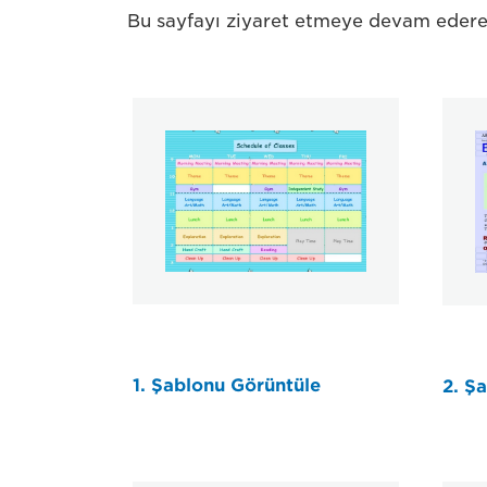
Bu sayfayı ziyaret etmeye devam ederek i
1. Şablonu Görüntüle
2. Ş