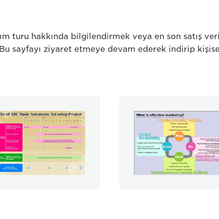
ım turu hakkında bilgilendirmek veya en son satış veri
. Bu sayfayı ziyaret etmeye devam ederek indirip kişise