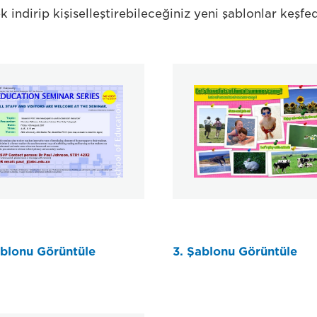
ndirip kişiselleştirebileceğiniz yeni şablonlar keşfed
ablonu Görüntüle
3. Şablonu Görüntüle