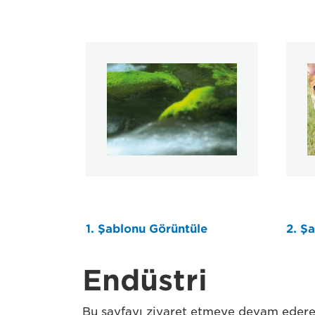
1. Şablonu Görüntüle
2. Ş
Endüstri
Bu sayfayı ziyaret etmeye devam ederek i