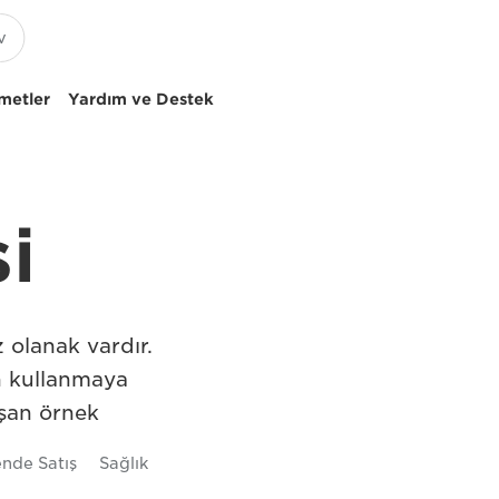
metler
Yardım ve Destek
i
z olanak vardır.
n kullanmaya
uşan örnek
nde Satış
Sağlık