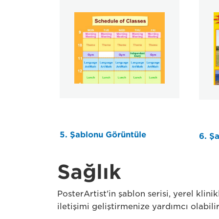
5. Şablonu Görüntüle
6. Ş
Sağlık
PosterArtist'in şablon serisi, yerel kli
iletişimi geliştirmenize yardımcı olabilir