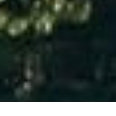
Gali Tibbon'la anı