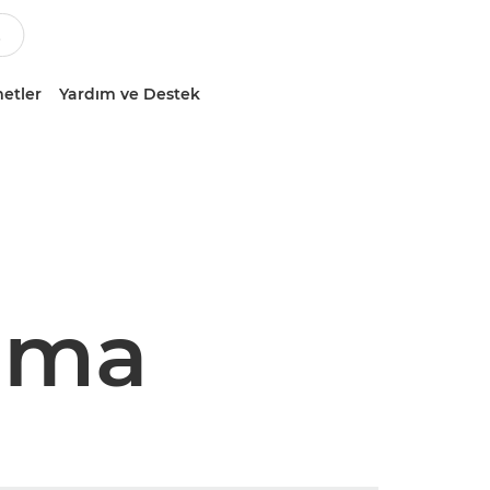
etler
Yardım ve Destek
ama