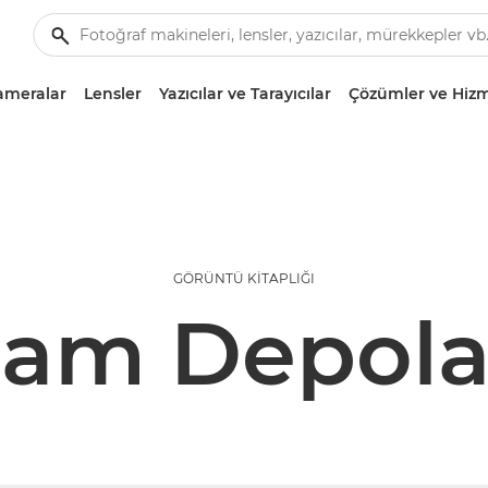
ameralar
Lensler
Yazıcılar ve Tarayıcılar
Çözümler ve Hizm
GÖRÜNTÜ KITAPLIĞI
tam Depol