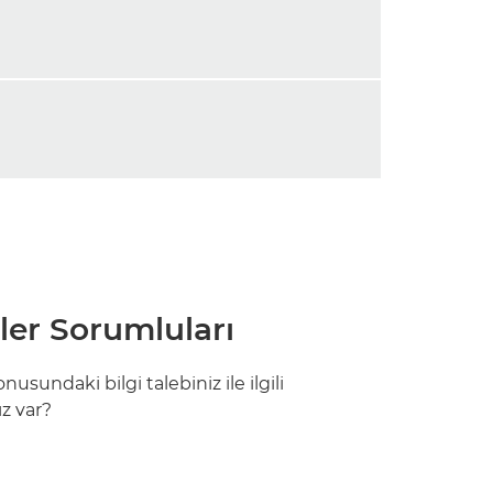
iler Sorumluları
sundaki bilgi talebiniz ile ilgili
ız var?