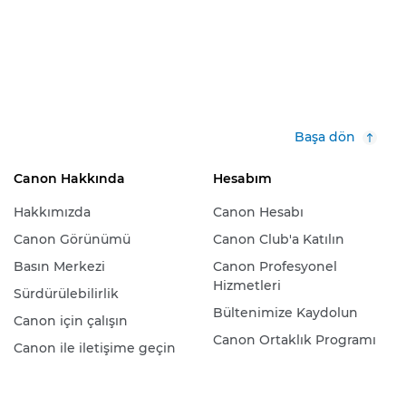
Başa dön
Canon Hakkında
Hesabım
Hakkımızda
Canon Hesabı
Canon Görünümü
Canon Club'a Katılın
Basın Merkezi
Canon Profesyonel
Hizmetleri
Sürdürülebilirlik
Bültenimize Kaydolun
Canon için çalışın
Canon Ortaklık Programı
Canon ile iletişime geçin