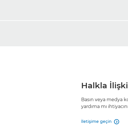
Halkla İlişk
Basın veya medya konu
yardıma mı ihtiyacın
İletişime geçin
