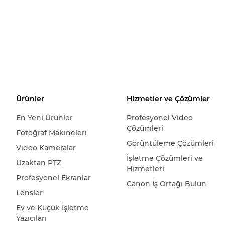
Ürünler
Hizmetler ve Çözümler
En Yeni Ürünler
Profesyonel Video
Çözümleri
Fotoğraf Makineleri
Görüntüleme Çözümleri
Video Kameralar
İşletme Çözümleri ve
Uzaktan PTZ
Hizmetleri
Profesyonel Ekranlar
Canon İş Ortağı Bulun
Lensler
Ev ve Küçük İşletme
Yazıcıları