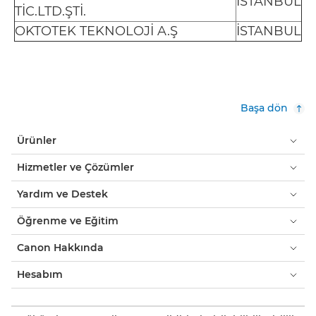
İSTANBUL
TİC.LTD.ŞTİ.
OKTOTEK TEKNOLOJİ A.Ş
İSTANBUL
Başa dön
Ürünler
Hizmetler ve Çözümler
Yardım ve Destek
Öğrenme ve Eğitim
Canon Hakkında
Hesabım