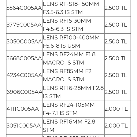
LENS RF-S18-150MM
5564C005AA
2.500 TL
F3.5-6.3 IS STM
LENS RF15-30MM
5775C005AA
2.500 TL
F4.5-6.3 IS STM
LENS RF100-400MM
5050C005AA
2.500 TL
F5.6-8 IS USM
LENS RF24MM F1.8
5668C005AA
2.500 TL
MACRO IS STM
LENS RF85MM F2
4234C005AA
2.500 TL
MACRO IS STM
LENS RF16-28MM F2.8
6906C005AA
2.500 TL
IS STM
LENS RF24-105MM
4111C005AA
2.000 TL
F4-7.1 IS STM
LENS RF16MM F2.8
5051C005AA
2.000 TL
STM