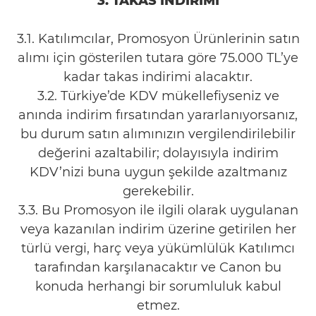
3. TAKAS İNDİRİMİ
3.1. Katılımcılar, Promosyon Ürünlerinin satın
alımı için gösterilen tutara göre 75.000 TL’ye
kadar takas indirimi alacaktır.
3.2. Türkiye’de KDV mükellefiyseniz ve
anında indirim fırsatından yararlanıyorsanız,
bu durum satın alımınızın vergilendirilebilir
değerini azaltabilir; dolayısıyla indirim
KDV’nizi buna uygun şekilde azaltmanız
gerekebilir.
3.3. Bu Promosyon ile ilgili olarak uygulanan
veya kazanılan indirim üzerine getirilen her
türlü vergi, harç veya yükümlülük Katılımcı
tarafından karşılanacaktır ve Canon bu
konuda herhangi bir sorumluluk kabul
etmez.