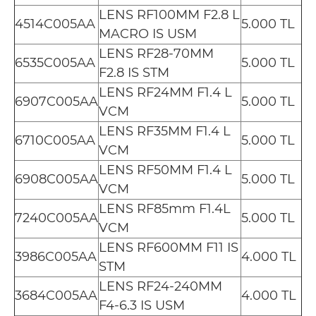
LENS RF100MM F2.8 L
4514C005AA
5.000 TL
MACRO IS USM
LENS RF28-70MM
6535C005AA
5.000 TL
F2.8 IS STM
LENS RF24MM F1.4 L
6907C005AA
5.000 TL
VCM
LENS RF35MM F1.4 L
6710C005AA
5.000 TL
VCM
LENS RF50MM F1.4 L
6908C005AA
5.000 TL
VCM
LENS RF85mm F1.4L
7240C005AA
5.000 TL
VCM
LENS RF600MM F11 IS
3986C005AA
4.000 TL
STM
LENS RF24-240MM
3684C005AA
4.000 TL
F4-6.3 IS USM