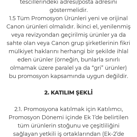
tescillerindeki adresi/posta adresini
göstermelidir.
1.5 Tüm Promosyon Ürünleri yeni ve orijinal
Canon ürünleri olmalıdır. İkinci el, yenilenmiş
veya revizyondan geçirilmiş ürünler ya da
sahte olan veya Canon grup şirketlerinin fikri
mülkiyet haklarını herhangi bir şekilde ihlal
eden ürünler (örneğin, bunlarla sınırlı
olmamak üzere paralel ya da “gri” ürünler)
bu promosyon kapsamında uygun değildir.
2. KATILIM ŞEKLİ
2.1. Promosyona katılmak için Katılımcı,
Promosyon Dönemi içinde Ek 1’de belirtilen
tüm ürünlerin stoğunu ve çeşitliliğini
sağlayan yetkili iş ortaklarından (Ek-2’de