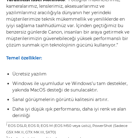
kameralarımız, lenslerimiz, aksesuarlarımız ve
yazılımlarımız aracılığıyla dünyanın her yerindeki
müşterilerimize teknik mükemmellik ve yeniliklerde en
iyiyi sağlama taahhüdümüz var. İçinden geçtiğimiz bu
benzersiz günlerde Canon, insanları bir araya getirmek ve
müşterilerimizin güvenebileceği yüksek performanslı bir
çözüm sunmak için teknolojinin gücünü kullanıyor.”
Temel özellikler:
Ücretsiz yazılım
Windows ile uyumludur ve Windows’u tam destekler,
yakında MacOS desteği de sunulacaktır.
Sanal görüşmelerin görüntü kalitesini artırır.
Daha iyi düşük ışık performansı, daha iyi renk ve alan
derinliği
1
EOS DSLR, EOS R, EOS M (EOS M50 veya üstü), PowerShot (Sadece
G5X MK II, G7X MK III, SX70)
2