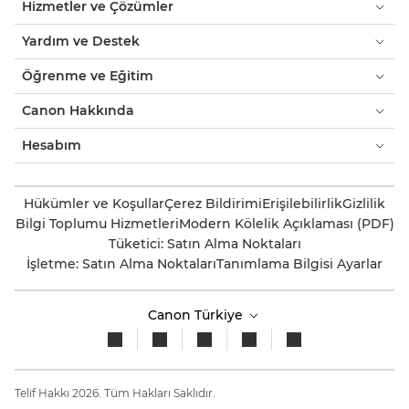
Hizmetler ve Çözümler
Yardım ve Destek
Öğrenme ve Eğitim
Canon Hakkında
Hesabım
Hükümler ve Koşullar
Çerez Bildirimi
Erişilebilirlik
Gizlilik
Bilgi Toplumu Hizmetleri
Modern Kölelik Açıklaması (PDF)
Tüketici: Satın Alma Noktaları
İşletme: Satın Alma Noktaları
Tanımlama Bilgisi Ayarlar
Canon Türkiye
Telif Hakkı 2026. Tüm Hakları Saklıdır.