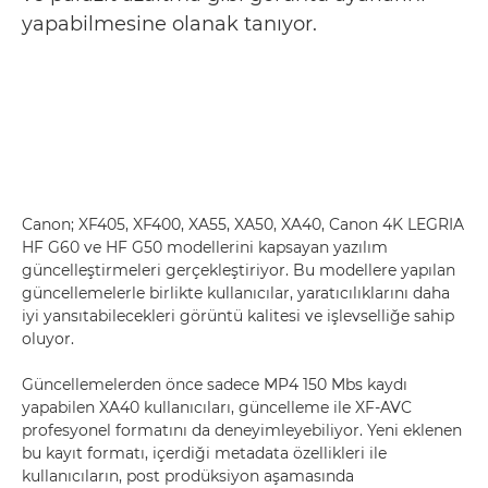
yapabilmesine olanak tanıyor.
Canon; XF405, XF400, XA55, XA50, XA40, Canon 4K LEGRIA
HF G60 ve HF G50 modellerini kapsayan yazılım
güncelleştirmeleri gerçekleştiriyor. Bu modellere yapılan
güncellemelerle birlikte kullanıcılar, yaratıcılıklarını daha
iyi yansıtabilecekleri görüntü kalitesi ve işlevselliğe sahip
oluyor.
Güncellemelerden önce sadece MP4 150 Mbs kaydı
yapabilen XA40 kullanıcıları, güncelleme ile XF-AVC
profesyonel formatını da deneyimleyebiliyor. Yeni eklenen
bu kayıt formatı, içerdiği metadata özellikleri ile
kullanıcıların, post prodüksiyon aşamasında