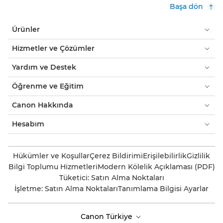
Başa dön
Ürünler
Hizmetler ve Çözümler
Yardım ve Destek
Öğrenme ve Eğitim
Canon Hakkında
Hesabım
Hükümler ve Koşullar
Çerez Bildirimi
Erişilebilirlik
Gizlilik
Bilgi Toplumu Hizmetleri
Modern Kölelik Açıklaması (PDF)
Tüketici: Satın Alma Noktaları
İşletme: Satın Alma Noktaları
Tanımlama Bilgisi Ayarlar
Canon Türkiye