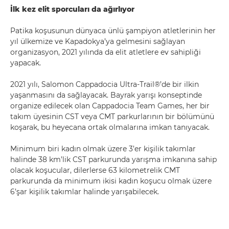
İlk kez elit sporcuları da ağırlıyor
Patika koşusunun dünyaca ünlü şampiyon atletlerinin her
yıl ülkemize ve Kapadokya’ya gelmesini sağlayan
organizasyon, 2021 yılında da elit atletlere ev sahipliği
yapacak.
2021 yılı, Salomon Cappadocia Ultra-Trail®’de bir ilkin
yaşanmasını da sağlayacak. Bayrak yarışı konseptinde
organize edilecek olan Cappadocia Team Games, her bir
takım üyesinin CST veya CMT parkurlarının bir bölümünü
koşarak, bu heyecana ortak olmalarına imkan tanıyacak.
Minimum biri kadın olmak üzere 3’er kişilik takımlar
halinde 38 km’lik CST parkurunda yarışma imkanına sahip
olacak koşucular, dilerlerse 63 kilometrelik CMT
parkurunda da minimum ikisi kadın koşucu olmak üzere
6’şar kişilik takımlar halinde yarışabilecek.