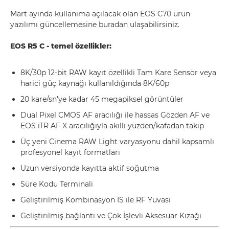
Mart ayında kullanıma açılacak olan EOS C70 ürün
yazılımı güncellemesine buradan ulaşabilirsiniz.
EOS R5 C - temel özellikler:
8K/30p 12-bit RAW kayıt özellikli Tam Kare Sensör veya
harici güç kaynağı kullanıldığında 8K/60p
20 kare/sn’ye kadar 45 megapiksel görüntüler
Dual Pixel CMOS AF aracılığı ile hassas Gözden AF ve
EOS iTR AF X aracılığıyla akıllı yüzden/kafadan takip
Üç yeni Cinema RAW Light varyasyonu dahil kapsamlı
profesyonel kayıt formatları
Uzun versiyonda kayıtta aktif soğutma
Süre Kodu Terminali
Geliştirilmiş Kombinasyon IS ile RF Yuvası
Geliştirilmiş bağlantı ve Çok İşlevli Aksesuar Kızağı