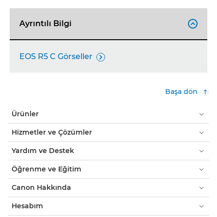
Ayrıntılı Bilgi

EOS R5 C Görseller

Başa dön
Ürünler
Hizmetler ve Çözümler
Yardım ve Destek
Öğrenme ve Eğitim
Canon Hakkında
Hesabım