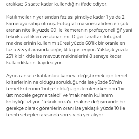
aralıksız 5 saate kadar kullandığını ifade ediyor.
Katılımcıların yarısından fazlası şimdiye kadar 1 ya da 2
kameraya sahip olmuş. Fotoğraf makinesi alırken en çok
aranan nitelik yüzde 60 ile ‘kameranın profesyonelliği’ yani
teknik özellikleri ve donanımı. Diğer taraftan fotoğraf
makinelerinin kullanım süresi yüzde 68’lik bir oranla en
fazla 3-5 yıl arasında değişiklik gösteriyor. Yaklaşık yüzde
25’lik bir kitle ise mevcut makinelerini 8 seneye kadar
kullandıklarını kaydediyor.
Ayrıca ankete katılanlara kamera değiştirmek için temel
kriterlerinin ne olduğu sorulduğunda ise yüzde 50’nin
temel kriterinin ‘bütçe’ olduğu gözlemlenirken onu ‘bir
üst modele geçme talebi’ ve ‘makinenin kullanım
kolaylığı’ izliyor. ‘Teknik arıza’yı makine değişiminde bir
gerekçe olarak görenlerin oranı ise yaklaşık yüzde 10 ile
tercih sebepleri arasında son sırada yer alıyor.