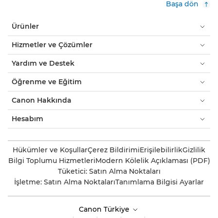
Başa dön
Ürünler
Hizmetler ve Çözümler
Yardım ve Destek
Öğrenme ve Eğitim
Canon Hakkında
Hesabım
Hükümler ve Koşullar
Çerez Bildirimi
Erişilebilirlik
Gizlilik
Bilgi Toplumu Hizmetleri
Modern Kölelik Açıklaması (PDF)
Tüketici: Satın Alma Noktaları
İşletme: Satın Alma Noktaları
Tanımlama Bilgisi Ayarlar
Canon Türkiye