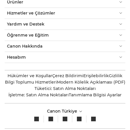
Ürünler
Hizmetler ve Çözümler
Yardım ve Destek
Öğrenme ve Eğitim
Canon Hakkında
Hesabım
Hükümler ve Koşullar
Çerez Bildirimi
Erişilebilirlik
Gizlilik
Bilgi Toplumu Hizmetleri
Modern Kölelik Açıklaması (PDF)
Tüketici: Satın Alma Noktaları
İşletme: Satın Alma Noktaları
Tanımlama Bilgisi Ayarlar
Canon Türkiye