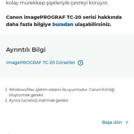
kolay mürekkep şişeleriyle çevreyi koruyor.
Canon imagePROGRAF TC-20 serisi hakkında
daha fazla bilgiye
buradan
ulaşabilirsiniz.
Ayrıntılı Bilgi
imagePROGRAF TC-20 Görseller

Windows/Mac işletim sistemi ile uyumludur. Canon Kimliği
oluşturmak gerekir.
Ayrıca (ücretsiz) indirmek gerekir.
Başa dön