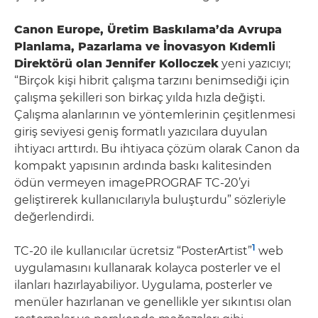
Canon Europe, Üretim Baskılama’da Avrupa
Planlama, Pazarlama ve İnovasyon Kıdemli
Direktörü olan Jennifer Kolloczek
yeni yazıcıyı;
“Birçok kişi hibrit çalışma tarzını benimsediği için
çalışma şekilleri son birkaç yılda hızla değişti.
Çalışma alanlarının ve yöntemlerinin çeşitlenmesi
giriş seviyesi geniş formatlı yazıcılara duyulan
ihtiyacı arttırdı. Bu ihtiyaca çözüm olarak Canon da
kompakt yapısının ardında baskı kalitesinden
ödün vermeyen imagePROGRAF TC-20’yi
geliştirerek kullanıcılarıyla buluşturdu” sözleriyle
değerlendirdi.
1
TC-20 ile kullanıcılar ücretsiz “PosterArtist”
web
uygulamasını kullanarak kolayca posterler ve el
ilanları hazırlayabiliyor. Uygulama, posterler ve
menüler hazırlanan ve genellikle yer sıkıntısı olan