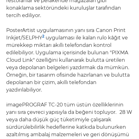
restoranlar ve perakende mağazaları gibi
konaklama sektöründeki kuruluşlar tarafından
tercih ediliyor.
PosterArtist uygulamasının yanı sıra
Canon Print
2
Inkjet/SELPHY
uygulaması ile kalan rulo kâğıt ve
mürekkep miktarı akıllı telefondan kontrol
edilebiliyor. Uygulama içerisinde bulunan "PIXMA
Cloud Link" özelliğini kullanarak bulutta üretilen
veya depolanan belgeleri yazdırmak da mümkün.
Örneğin, bir tasarım ofisinde hazırlanan ve bulutta
depolanan bir çizim, akıllı telefondan
yazdırılabiliyor.
imagePROGRAF TC-20 tüm üstün özelliklerinin
yanı sıra çevreci yapısıyla da beğeni topluyor.
28 W
veya daha düşük güç tüketimiyle çalışarak
sürdürülebilirlik hedeflerine katkıda bulunurken
azaltılmış ambalaj malzemeleri ve geri dönüşümü