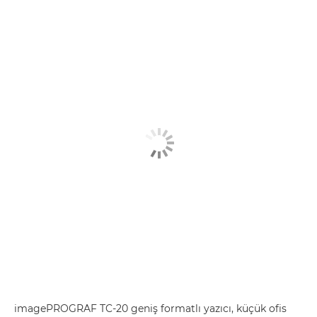
imagePROGRAF TC-20 geniş formatlı yazıcı, küçük ofis