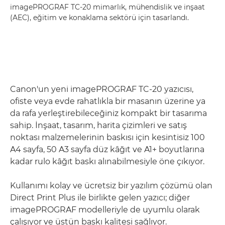
imagePROGRAF TC-20 mimarlık, mühendislik ve inşaat
(AEC), eğitim ve konaklama sektörü için tasarlandı.
Canon'un yeni imagePROGRAF TC-20 yazıcısı,
ofiste veya evde rahatlıkla bir masanın üzerine ya
da rafa yerleştirebileceğiniz kompakt bir tasarıma
sahip. İnşaat, tasarım, harita çizimleri ve satış
noktası malzemelerinin baskısı için kesintisiz 100
A4 sayfa, 50 A3 sayfa düz kâğıt ve A1+ boyutlarına
kadar rulo kâğıt baskı alınabilmesiyle öne çıkıyor.
Kullanımı kolay ve ücretsiz bir yazılım çözümü olan
Direct Print Plus ile birlikte gelen yazıcı; diğer
imagePROGRAF modelleriyle de uyumlu olarak
çalışıyor ve üstün baskı kalitesi sağlıyor.