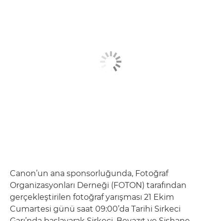
Canon’un ana sponsorluğunda, Fotoğraf
Organizasyonları Derneği (FOTON) tarafından
gerçekleştirilen fotoğraf yarışması 21 Ekim
Cumartesi günü saat 09:00’da Tarihi Sirkeci
Garı’nda başlayarak Sirkeci, Beyazıt ve Şişhane