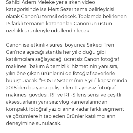
Sahibi Adem Meleke yer alırken video
kategorisinde ise Mert Sezer tema belirleyicisi
olarak Canon’u temsil edecek. Toplamda belirlenen
15 farklı temanın kazananları Canon’un üstün
özellikli ürünleriyle ödüllendirilecek.
Canon ise etkinlik süresi boyunca Sirkeci Tren
Garı’nda açacağı stantla her yıl olduğu gibi
katılımcılara sağlayacağı ücretsiz Canon fotoğraf
makinesi ‘bakım & temizlik’ hizmetinin yanı sıra,
yılın öne çıkan ürünlerini de fotoğraf severlerle
buluşturacak. “EOS R Sistemi’nin 5 yılı” kapsamında
2018’den bu yana geliştirilen 11 aynasız fotoğraf
makinesi gövdesi, RF ve RF-S lens serisi ve çeşitli
aksesuarların yanı sıra; vlog kameralarından
kompakt fotoğraf yazıcılarına kadar farklı segment
ve çözümlere hitap eden ürünler katılımcıların
deneyimine sunulacak.