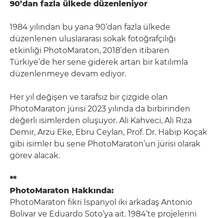
90’dan fazla ülkede düzenleniyor
1984 yılından bu yana 90’dan fazla ülkede
düzenlenen uluslararası sokak fotoğrafçılığı
etkinliği PhotoMaraton, 2018’den itibaren
Türkiye’de her sene giderek artan bir katılımla
düzenlenmeye devam ediyor.
Her yıl değişen ve tarafsız bir çizgide olan
PhotoMaraton jürisi 2023 yılında da birbirinden
değerli isimlerden oluşuyor. Ali Kahveci, Ali Rıza
Demir, Arzu Eke, Ebru Ceylan, Prof. Dr. Habip Koçak
gibi isimler bu sene PhotoMaraton’un jürisi olarak
görev alacak.
**
PhotoMaraton Hakkında:
PhotoMaraton fikri İspanyol iki arkadaş Antonio
Bolivar ve Eduardo Soto’ya ait. 1984’te projelerini