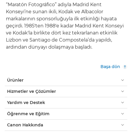
“Maratón Fotográfico” adıyla Madrid Kent
Konseyi’ne sunan ikili, Kodak ve Albacolor
markalarının sponsorluğuyla ilk etkinliği hayata
geçirdi. 1985'ten 1988'e kadar Madrid Kent Konseyi
ve Kodak'la birlikte dört kez tekrarlanan etkinlik
Lizbon ve Santiago de Compostela’da yapıldı,
ardından dünyayı dolaşmaya başladı.
Başa dön
Ürünler
Hizmetler ve Çözümler
Yardım ve Destek
Öğrenme ve Eğitim
Canon Hakkında