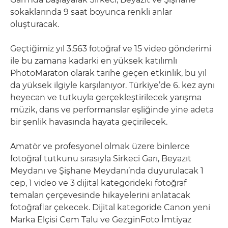
sokaklarında 9 saat boyunca renkli anlar
oluşturacak.
Geçtiğimiz yıl 3.563 fotoğraf ve 15 video gönderimi
ile bu zamana kadarki en yüksek katılımlı
PhotoMaraton olarak tarihe geçen etkinlik, bu yıl
da yüksek ilgiyle karşılanıyor. Türkiye’de 6. kez aynı
heyecan ve tutkuyla gerçekleştirilecek yarışma
müzik, dans ve performanslar eşliğinde yine adeta
bir şenlik havasında hayata geçirilecek.
Amatör ve profesyonel olmak üzere binlerce
fotoğraf tutkunu sırasıyla Sirkeci Garı, Beyazıt
Meydanı ve Şişhane Meydanı’nda duyurulacak 1
cep, 1 video ve 3 dijital kategorideki fotoğraf
temaları çerçevesinde hikayelerini anlatacak
fotoğraflar çekecek. Dijital kategoride Canon yeni
Marka Elçisi Cem Talu ve GezginFoto İmtiyaz