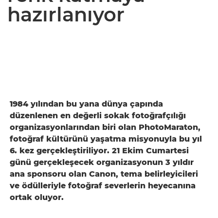
hazırlanıyor
1984 yılından bu yana dünya çapında
düzenlenen en değerli sokak fotoğrafçılığı
organizasyonlarından biri olan PhotoMaraton,
fotoğraf kültürünü yaşatma misyonuyla bu yıl
6. kez gerçekleştiriliyor. 21 Ekim Cumartesi
günü gerçekleşecek organizasyonun 3 yıldır
ana sponsoru olan Canon, tema belirleyicileri
ve ödülleriyle fotoğraf severlerin heyecanına
ortak oluyor.