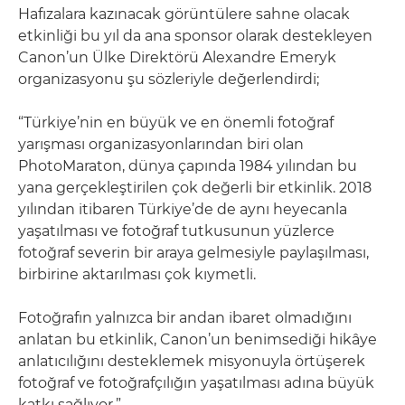
Hafızalara kazınacak görüntülere sahne olacak
etkinliği bu yıl da ana sponsor olarak destekleyen
Canon’un Ülke Direktörü Alexandre Emeryk
organizasyonu şu sözleriyle değerlendirdi;
“Türkiye’nin en büyük ve en önemli fotoğraf
yarışması organizasyonlarından biri olan
PhotoMaraton, dünya çapında 1984 yılından bu
yana gerçekleştirilen çok değerli bir etkinlik. 2018
yılından itibaren Türkiye’de de aynı heyecanla
yaşatılması ve fotoğraf tutkusunun yüzlerce
fotoğraf severin bir araya gelmesiyle paylaşılması,
birbirine aktarılması çok kıymetli.
Fotoğrafın yalnızca bir andan ibaret olmadığını
anlatan bu etkinlik, Canon’un benimsediği hikâye
anlatıcılığını desteklemek misyonuyla örtüşerek
fotoğraf ve fotoğrafçılığın yaşatılması adına büyük
katkı sağlıyor.”