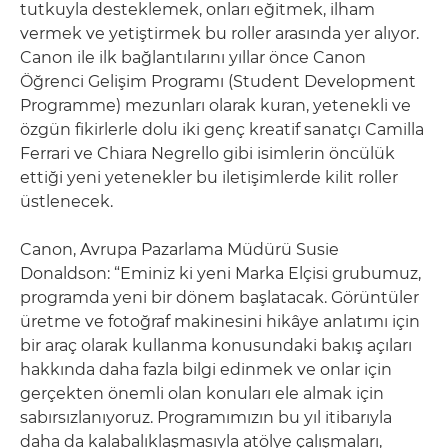
tutkuyla desteklemek, onları eğitmek, ilham
vermek ve yetiştirmek bu roller arasında yer alıyor.
Canon ile ilk bağlantılarını yıllar önce Canon
Öğrenci Gelişim Programı (Student Development
Programme) mezunları olarak kuran, yetenekli ve
özgün fikirlerle dolu iki genç kreatif sanatçı Camilla
Ferrari ve Chiara Negrello gibi isimlerin öncülük
ettiği yeni yetenekler bu iletişimlerde kilit roller
üstlenecek.
Canon, Avrupa Pazarlama Müdürü Susie
Donaldson: “Eminiz ki yeni Marka Elçisi grubumuz,
programda yeni bir dönem başlatacak. Görüntüler
üretme ve fotoğraf makinesini hikâye anlatımı için
bir araç olarak kullanma konusundaki bakış açıları
hakkında daha fazla bilgi edinmek ve onlar için
gerçekten önemli olan konuları ele almak için
sabırsızlanıyoruz. Programımızın bu yıl itibarıyla
daha da kalabalıklaşmasıyla atölye çalışmaları,