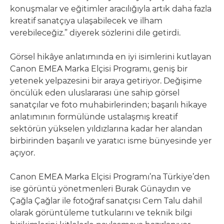
konuşmalar ve eğitimler aracılığıyla artık daha fazla
kreatif sanatçıya ulaşabilecek ve ilham
verebileceğiz.” diyerek sözlerini dile getirdi.
Görsel hikâye anlatımında en iyi isimlerini kutlayan
Canon EMEA Marka Elçisi Programı, geniş bir
yetenek yelpazesini bir araya getiriyor. Değişime
öncülük eden uluslararası üne sahip görsel
sanatçılar ve foto muhabirlerinden; başarılı hikaye
anlatımının formülünde ustalaşmış kreatif
sektörün yükselen yıldızlarına kadar her alandan
birbirinden başarılı ve yaratıcı isme bünyesinde yer
açıyor.
Canon EMEA Marka Elçisi Programı’na Türkiye’den
ise görüntü yönetmenleri Burak Günaydın ve
Çağla Çağlar ile fotoğraf sanatçısı Cem Talu dahil
olarak görüntüleme tutkularını ve teknik bilgi