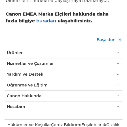
birikimlerini kitlelerle paylaşmaya hazırlanıyor.
Canon EMEA Marka Elçileri hakkında daha
fazla bilgiye
buradan
ulaşabilirsiniz.
Başa dön
Ürünler
Hizmetler ve Çözümler
Yardım ve Destek
Öğrenme ve Eğitim
Canon Hakkında
Hesabım
Hükümler ve Koşullar
Çerez Bildirimi
Erişilebilirlik
Gizlilik