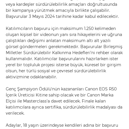
veya kardeşler sürdürülebilirlik amaçları doğrultusunda
bir kampanya yürütmek amacıyla birlikte çalışabilir.
Başvurular 3 Mayıs 2024 tarihine kadar kabul edilecektir.
Katılımcıların başvuru için maksimum 1.250 kelimeden
oluşan kişisel bir videonun yanı sıra hikayelerini ve uğruna
çalıştıkları değişimi anlatan maksimum altı alt yazılı
görsel göndermeleri gerekmektedir. Başvurular Birleşmiş
Milletler Sürdürülebilir Kalkınma Hedefleri’ni rehber olarak
kullanmalıdır. Katılımcılar başvurularını hazırlarken ister
yerel bir topluluk projesi isterse büyük, küresel bir girişim
olsun, her türlü sosyal ve çevresel sürdürülebilirlik
aktivizmine odaklanabilir.
Genç Şampiyon Ödülü'nün kazananları Canon EOS R50
İçerik Üreticisi Kitine sahip olacak ve bir Canon Marka
Elçisi ile Masterclass'a davet edilecek. Finale kalan
katılımcılara ayrıca sertifika, sürdürülebilirlik madalyası da
verilecek.
Adaylar, 18 yaşın üzerindeyse kendileri adına bir başvuru