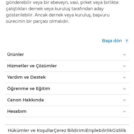
gönderebilir veya bir ebeveyn, vasi, şirket veya birlikte
çalıştıkları dernek veya kuruluş tarafından aday
gösterilebilir. Ancak dernek veya kuruluş, başvuru
sürecinin bir parçası olmalıdır.
Başa dön
Ürünler
Hizmetler ve Çözümler
Yardım ve Destek
Öğrenme ve Eğitim
Canon Hakkında
Hesabım
Hükümler ve Koşullar
Çerez Bildirimi
Erişilebilirlik
Gizlilik