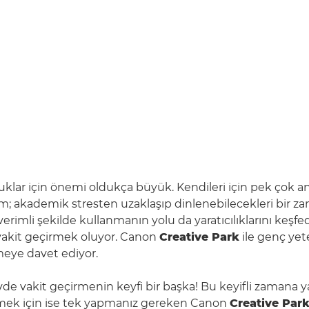
klar için önemi oldukça büyük. Kendileri için pek çok a
 akademik stresten uzaklaşıp dinlenebilecekleri bir zam
rimli şekilde kullanmanın yolu da yaratıcılıklarını keşfed
 vakit geçirmek oluyor. Canon
Creative Park
ile genç yet
eye davet ediyor.
vde vakit geçirmenin keyfi bir başka! Bu keyifli zamana ya
ek için ise tek yapmanız gereken Canon
Creative Par