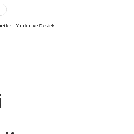
etler
Yardım ve Destek
i