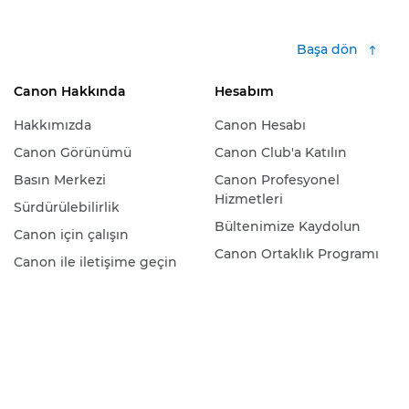
Başa dön
Canon Hakkında
Hesabım
Hakkımızda
Canon Hesabı
Canon Görünümü
Canon Club'a Katılın
Basın Merkezi
Canon Profesyonel
Hizmetleri
Sürdürülebilirlik
Bültenimize Kaydolun
Canon için çalışın
Canon Ortaklık Programı
Canon ile iletişime geçin