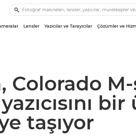
ameralar
Lensler
Yazıcılar ve Tarayıcılar
Çözümler ve Hizm
 Colorado M-s
yazıcısını bir 
ye taşıyor