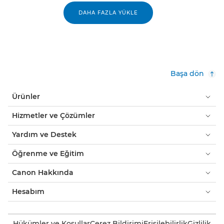
DAHA FAZLA YÜKLE
Başa dön
Ürünler
Hizmetler ve Çözümler
Yardım ve Destek
Öğrenme ve Eğitim
Canon Hakkında
Hesabım
Hükümler ve Koşullar
Çerez Bildirimi
Erişilebilirlik
Gizlilik