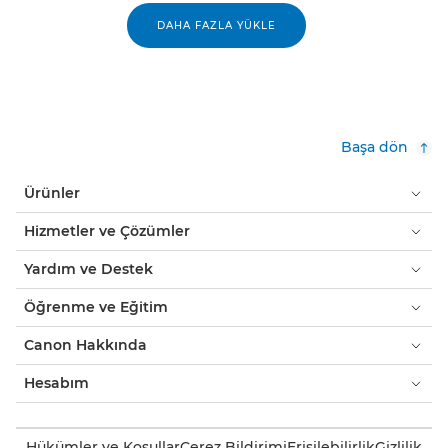
DAHA FAZLA YÜKLE
Başa dön
Ürünler
Hizmetler ve Çözümler
Yardım ve Destek
Öğrenme ve Eğitim
Canon Hakkında
Hesabım
Hükümler ve Koşullar
Çerez Bildirimi
Erişilebilirlik
Gizlilik