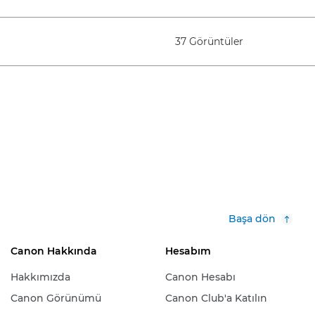
37 Görüntüler
Başa dön
Canon Hakkında
Hesabım
Hakkımızda
Canon Hesabı
Canon Görünümü
Canon Club'a Katılın