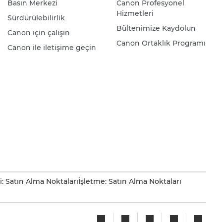
Basın Merkezi
Canon Profesyonel
Hizmetleri
Sürdürülebilirlik
Bültenimize Kaydolun
Canon için çalışın
Canon Ortaklık Programı
Canon ile iletişime geçin
i: Satın Alma Noktaları
İşletme: Satın Alma Noktaları