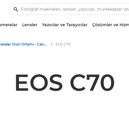
ameralar
Lensler
Yazıcılar ve Tarayıcılar
Çözümler ve Hizm
Kameralar Ürün Ortamı - Canon Basın Merkezi
EOS C70
EOS C70