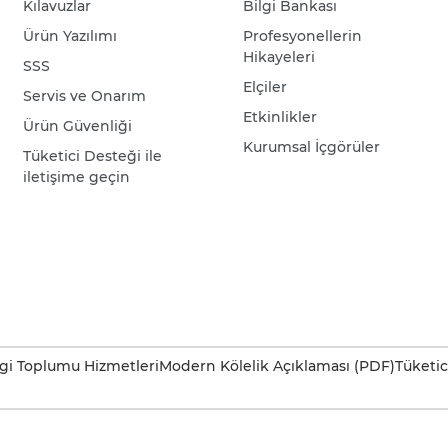
Kılavuzlar
Bilgi Bankası
Ürün Yazılımı
Profesyonellerin
Hikayeleri
SSS
Elçiler
Servis ve Onarım
Etkinlikler
Ürün Güvenliği
Kurumsal İçgörüler
Tüketici Desteği ile
iletişime geçin
lgi Toplumu Hizmetleri
Modern Kölelik Açıklaması (PDF)
Tüketic