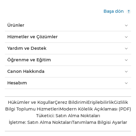
Başa dön
Ürünler
Hizmetler ve Çözümler
Yardım ve Destek
Öğrenme ve Eğitim
Canon Hakkında
Hesabım
Hükümler ve Koşullar
Çerez Bildirimi
Erişilebilirlik
Gizlilik
Bilgi Toplumu Hizmetleri
Modern Kölelik Açıklaması (PDF)
Tüketici: Satın Alma Noktaları
İşletme: Satın Alma Noktaları
Tanımlama Bilgisi Ayarlar