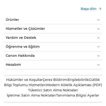
Başa dön
Ürünler
Hizmetler ve Çözümler
Yardım ve Destek
Öğrenme ve Eğitim
Canon Hakkında
Hesabım
Hükümler ve Koşullar
Çerez Bildirimi
Erişilebilirlik
Gizlilik
Bilgi Toplumu Hizmetleri
Modern Kölelik Açıklaması (PDF)
Tüketici: Satın Alma Noktaları
İşletme: Satın Alma Noktaları
Tanımlama Bilgisi Ayarlar