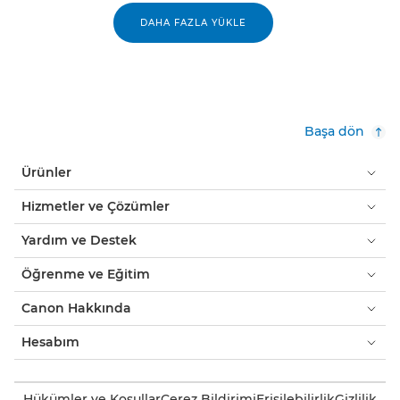
DAHA FAZLA YÜKLE
Başa dön
Ürünler
Hizmetler ve Çözümler
Yardım ve Destek
Öğrenme ve Eğitim
Canon Hakkında
Hesabım
Hükümler ve Koşullar
Çerez Bildirimi
Erişilebilirlik
Gizlilik