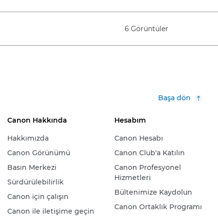
6 Görüntüler
Başa dön
Canon Hakkında
Hesabım
Hakkımızda
Canon Hesabı
Canon Görünümü
Canon Club'a Katılın
Basın Merkezi
Canon Profesyonel
Hizmetleri
Sürdürülebilirlik
Bültenimize Kaydolun
Canon için çalışın
Canon Ortaklık Programı
Canon ile iletişime geçin