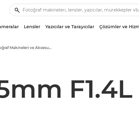
ameralar
Lensler
Yazıcılar ve Tarayıcılar
Çözümler ve Hizm
Fotoğraf Makineleri ve Aksesuarlar Ürün Ortamı - Canon Basın Merkezi
35mm F1.4L