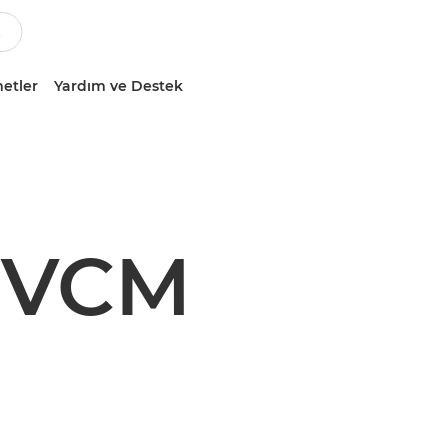
etler
Yardım ve Destek
 VCM