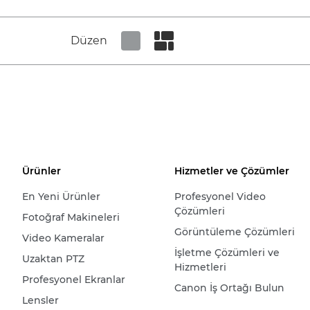
Düzen
Set tiled view
Set masonry view
Ürünler
Hizmetler ve Çözümler
En Yeni Ürünler
Profesyonel Video
Çözümleri
Fotoğraf Makineleri
Görüntüleme Çözümleri
Video Kameralar
İşletme Çözümleri ve
Uzaktan PTZ
Hizmetleri
Profesyonel Ekranlar
Canon İş Ortağı Bulun
Lensler