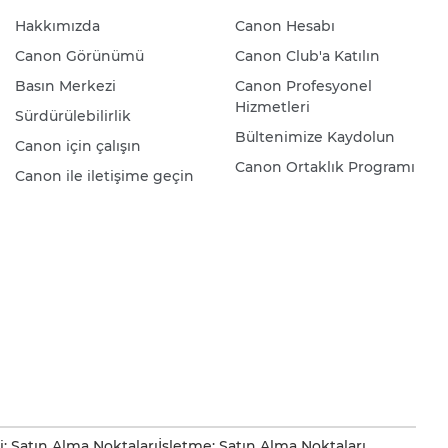
Hakkımızda
Canon Hesabı
Canon Görünümü
Canon Club'a Katılın
Basın Merkezi
Canon Profesyonel
Hizmetleri
Sürdürülebilirlik
Bültenimize Kaydolun
Canon için çalışın
Canon Ortaklık Programı
Canon ile iletişime geçin
i: Satın Alma Noktaları
İşletme: Satın Alma Noktaları