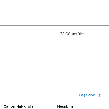
38 Görüntüler
Başa dön
Canon Hakkında
Hesabım