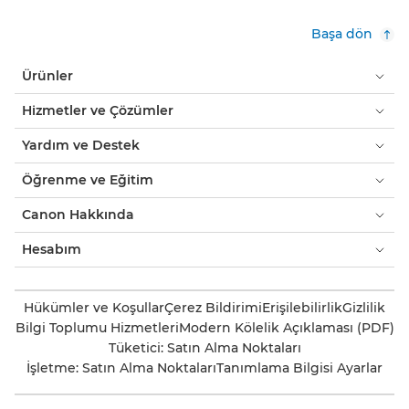
Başa dön
Ürünler
Hizmetler ve Çözümler
Yardım ve Destek
Öğrenme ve Eğitim
Canon Hakkında
Hesabım
Hükümler ve Koşullar
Çerez Bildirimi
Erişilebilirlik
Gizlilik
Bilgi Toplumu Hizmetleri
Modern Kölelik Açıklaması (PDF)
Tüketici: Satın Alma Noktaları
İşletme: Satın Alma Noktaları
Tanımlama Bilgisi Ayarlar