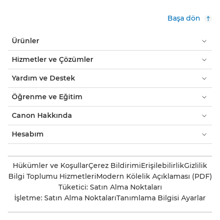
Başa dön
Ürünler
Hizmetler ve Çözümler
Yardım ve Destek
Öğrenme ve Eğitim
Canon Hakkında
Hesabım
Hükümler ve Koşullar
Çerez Bildirimi
Erişilebilirlik
Gizlilik
Bilgi Toplumu Hizmetleri
Modern Kölelik Açıklaması (PDF)
Tüketici: Satın Alma Noktaları
İşletme: Satın Alma Noktaları
Tanımlama Bilgisi Ayarlar