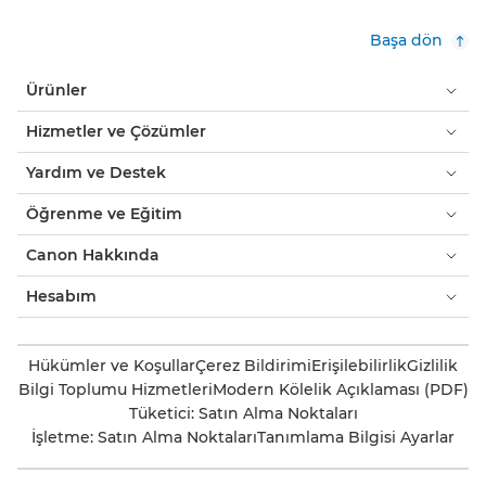
Başa dön
Ürünler
Hizmetler ve Çözümler
Yardım ve Destek
Öğrenme ve Eğitim
Canon Hakkında
Hesabım
Hükümler ve Koşullar
Çerez Bildirimi
Erişilebilirlik
Gizlilik
Bilgi Toplumu Hizmetleri
Modern Kölelik Açıklaması (PDF)
Tüketici: Satın Alma Noktaları
İşletme: Satın Alma Noktaları
Tanımlama Bilgisi Ayarlar