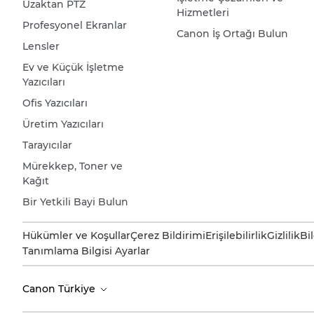
Uzaktan PTZ
Hizmetleri
Profesyonel Ekranlar
Canon İş Ortağı Bulun
Lensler
Ev ve Küçük İşletme
Yazıcıları
Ofis Yazıcıları
Üretim Yazıcıları
Tarayıcılar
Mürekkep, Toner ve
Kağıt
Bir Yetkili Bayi Bulun
Hükümler ve Koşullar
Çerez Bildirimi
Erişilebilirlik
Gizlilik
Bi
Tanımlama Bilgisi Ayarlar
Canon Türkiye