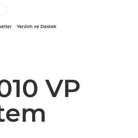
etler
Yardım ve Destek
010 VP
stem