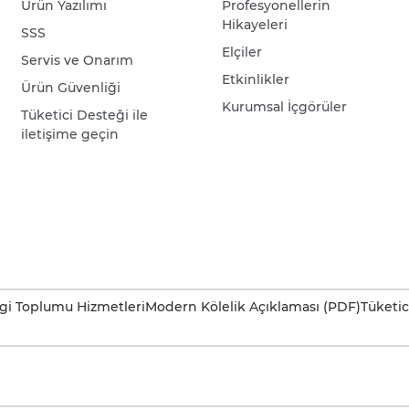
Ürün Yazılımı
Profesyonellerin
Hikayeleri
SSS
Elçiler
Servis ve Onarım
Etkinlikler
Ürün Güvenliği
Kurumsal İçgörüler
Tüketici Desteği ile
iletişime geçin
lgi Toplumu Hizmetleri
Modern Kölelik Açıklaması (PDF)
Tüketic