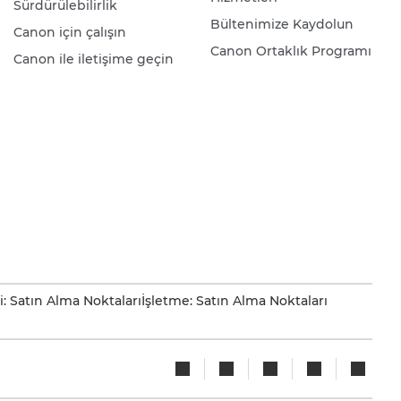
Sürdürülebilirlik
Bültenimize Kaydolun
Canon için çalışın
Canon Ortaklık Programı
Canon ile iletişime geçin
i: Satın Alma Noktaları
İşletme: Satın Alma Noktaları