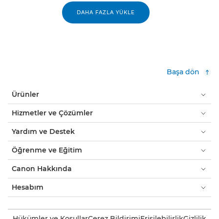
DAHA FAZLA YÜKLE
Başa dön
Ürünler
Hizmetler ve Çözümler
Yardım ve Destek
Öğrenme ve Eğitim
Canon Hakkında
Hesabım
Hükümler ve Koşullar
Çerez Bildirimi
Erişilebilirlik
Gizlilik