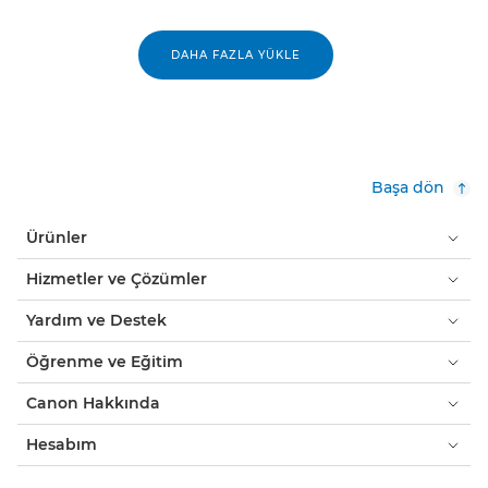
DAHA FAZLA YÜKLE
Başa dön
Ürünler
Hizmetler ve Çözümler
Yardım ve Destek
Öğrenme ve Eğitim
Canon Hakkında
Hesabım