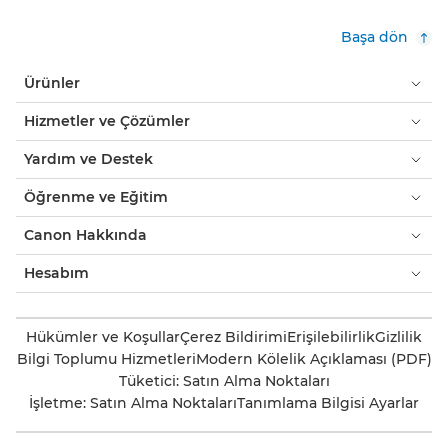
Başa dön
Ürünler
Hizmetler ve Çözümler
Yardım ve Destek
Öğrenme ve Eğitim
Canon Hakkında
Hesabım
Hükümler ve Koşullar
Çerez Bildirimi
Erişilebilirlik
Gizlilik
Bilgi Toplumu Hizmetleri
Modern Kölelik Açıklaması (PDF)
Tüketici: Satın Alma Noktaları
İşletme: Satın Alma Noktaları
Tanımlama Bilgisi Ayarlar